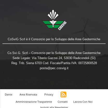
CoSviG Scrl è il Consorzio per lo Sviluppo delle Aree Geotermiche
Co.Svi.G. Scrl – Consorzio per lo Sviluppo delle Aree Geotermiche
Sede Legale: Via Tiberio Gazzei 24, 53030 Radicondoli (SI)
Reg. Trib. Siena 6703 Cod. Fiscale/Partita IVA: 00725800528
posta@pec.cosvig.it
Dante
Area Riservata
Privacy
Amministrazione Trasparente
Contatti
Lavora Con Noi
Iscriviti alla Newsletter