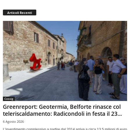
Articoli Recenti
Cosvig
Greenreport: Geotermia, Belforte rinasce col
teleriscaldamento: Radicondoli in festa il 23...
6 Agosto 2026
L’investimento complessivo a partire dal 2014 arriva a circa 13,5 milioni di euro