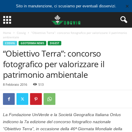
✕
Sito in manutenzione, ci scusiamo per eventuali disservizi.
Home
Cosvig
“Obiettivo Terra”: concorso fotografico per valorizzare il patrimonio
ambientale
COSVIG
GEOTERMIA NEWS
DIGEST
“Obiettivo Terra”: concorso
fotografico per valorizzare il
patrimonio ambientale
8 Febbraio 2016
513
La Fondazione UniVerde e la Società Geografica Italiana Onlus
indicono la 7a edizione del concorso fotografico nazionale
“Obiettivo Terra”, in occasione della 46ª Giornata Mondiale della