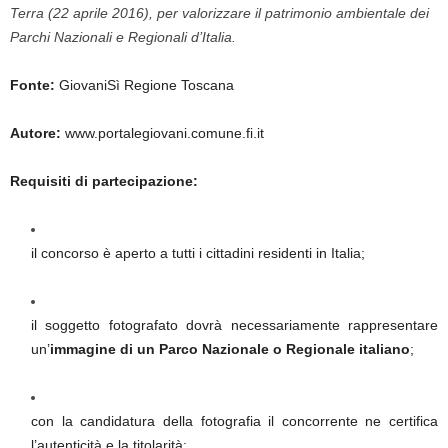
Terra (22 aprile 2016), per valorizzare il patrimonio ambientale dei
Parchi Nazionali e Regionali d’Italia.
Fonte:
GiovaniSì Regione Toscana
Autore:
www.portalegiovani.comune.fi.it
Requisiti di partecipazione:
il concorso è aperto a tutti i cittadini residenti in Italia;
il soggetto fotografato dovrà necessariamente rappresentare
un’
immagine di un Parco Nazionale o Regionale italiano
;
con la candidatura della fotografia il concorrente ne certifica
l’autenticità e la titolarità;