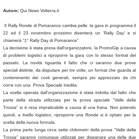
Autore:
Qui News Volterra.it
Il Rally Ronde di Pomarance cambia pelle: la gara in programma il
22 ed il 23 novembre prossimo diventerà un ‘Rally Day’ e si
chiamerà “1° Rally Day di Pomarance”.
La decisione è stata presa dall’organizzatore, la PromoGip a causa
di problemi logistici a riproporre la gara con lo stesso format del
passato. La novità riguarda il fatto che ci saranno due prove
speciali distinte, da disputare per tre volte, un format che guarda al
contenimento dei costi generali, sempre più apprezzato da chi
corre con una Prova Speciale inedita.
La scelta operata dall’organizzazione è stata indotta dal fatto che
parte della strada utilizzata per la prova speciale “Valle della
Trossa” si è resa impraticabile a causa di una frana. Non potendo
quindi, a livello logistico, riproporre una Ronde si è optato per la
scelta della nuova formula.
La prima parte lunga circa sette chilometri della prova “Valle della
Trossa” saranno comunque utilizzati per disegnare una delle due