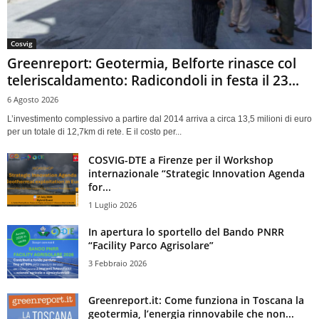
Cosvig
Greenreport: Geotermia, Belforte rinasce col
teleriscaldamento: Radicondoli in festa il 23...
6 Agosto 2026
L’investimento complessivo a partire dal 2014 arriva a circa 13,5 milioni di euro
per un totale di 12,7km di rete. E il costo per...
COSVIG-DTE a Firenze per il Workshop
internazionale “Strategic Innovation Agenda
for...
1 Luglio 2026
In apertura lo sportello del Bando PNRR
“Facility Parco Agrisolare”
3 Febbraio 2026
Greenreport.it: Come funziona in Toscana la
geotermia, l’energia rinnovabile che non...