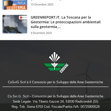
19 Dicembre 2025
GREENREPORT.IT. La Toscana per la
Geotermia: Le preoccupazioni ambientali
sulla geotermia,...
9 Dicembre 2025
CoSviG Scrl è il Consorzio per lo Sviluppo delle Aree Geotermiche
Co.Svi.G. Scrl – Consorzio per lo Sviluppo delle Aree Geotermiche
Sede Legale: Via Tiberio Gazzei 24, 53030 Radicondoli (SI)
Reg. Trib. Siena 6703 Cod. Fiscale/Partita IVA: 00725800528