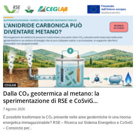
CEGLAB
Dalla CO₂ geotermica al metano: la
sperimentazione di RSE e CoSviG...
7 Agosto 2026
È possibile trasformare la CO₂ presente nelle aree geotermiche in una risorsa
energetica immagazzinabile? RSE – Ricerca sul Sistema Energetico e CoSviG
– Consorzio per...