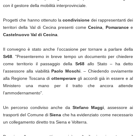
con il gestore della mobilità interprovinciale.
Progetti che hanno ottenuto la
condivisione
dei rappresentanti dei
territori della Val di Cecina presenti come
Cecina
,
Pomarance
e
Castelnuovo Val di Cecina
.
Il convegno è stato anche l’occasione per tornare a parlare della
Sr68
. "Presenteremo in breve tempo un documento per chiedere
come territorio il passaggio della
Sr68
allo Stato – ha detto
l’assessore alla viabilità
Paolo Moschi
. – Chiedendo ovviamente
alla Regione Toscana di
ottemperare
gli accordi già in essere e al
Ministero una mano per il tratto che ancora attende
l’ammodernamento".
Un percorso condiviso anche da
Stefano Maggi
, assessore ai
trasporti del Comune di
Siena
che ha evidenziato come necessario
un collegamento diretto tra Siena
e Volterra.