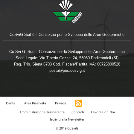
CoSviG Scrl è il Consorzio per lo Sviluppo delle Aree Geotermiche
Co.Svi.G. Scrl – Consorzio per lo Sviluppo delle Aree Geotermiche
Sede Legale: Via Tiberio Gazzei 24, 53030 Radicondoli (SI)
Reg. Trib. Siena 6703 Cod. Fiscale/Partita IVA: 00725800528
posta@pec.cosvig.it
Dante
Area Riservata
Privacy
Amministrazione Trasparente
Contatti
Lavora Con Noi
Iscriviti alla Newsletter
© 2019 CoSviG