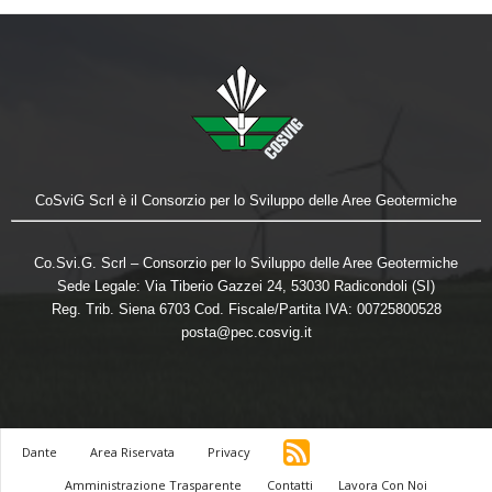
CoSviG Scrl è il Consorzio per lo Sviluppo delle Aree Geotermiche
Co.Svi.G. Scrl – Consorzio per lo Sviluppo delle Aree Geotermiche
Sede Legale: Via Tiberio Gazzei 24, 53030 Radicondoli (SI)
Reg. Trib. Siena 6703 Cod. Fiscale/Partita IVA: 00725800528
posta@pec.cosvig.it
Dante
Area Riservata
Privacy
Amministrazione Trasparente
Contatti
Lavora Con Noi