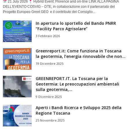
21 July 2026
Hybrid Event: Florence and on-line LINK ALLA PAGINA
DELL'EVENTO COSVIG – DTE, in collaborazione con il partenariato del
Progetto Europeo Greet GEO e il contributo del Consiglio...
In apertura lo sportello del Bando PNRR
“Facility Parco Agrisolare”
3 Febbraio 2026
Greenreport.it: Come funziona in Toscana
la geotermia, l’energia rinnovabile che non...
19 Dicembre 2025
GREENREPORT.IT. La Toscana per la
Geotermia: Le preoccupazioni ambientali
sulla geotermia,...
9 Dicembre 2025
Aperti i Bandi Ricerca e Sviluppo 2025 della
Regione Toscana
25 Novembre 2025