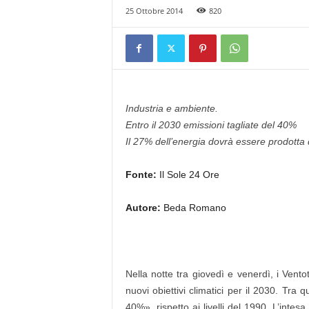
25 Ottobre 2014
820
Industria e ambiente.
Entro il 2030 emissioni tagliate del 40%
Il 27% dell’energia dovrà essere prodotta d
Fonte:
Il Sole 24 Ore
Autore:
Beda Romano
Nella notte tra giovedì e venerdì, i Vent
nuovi obiettivi climatici per il 2030. Tra 
40%», rispetto ai livelli del 1990. L’intes