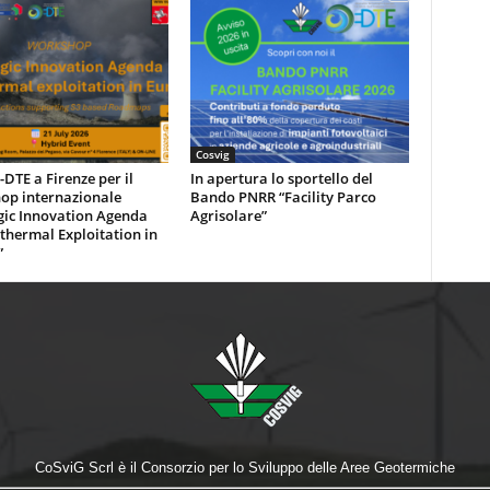
Cosvig
DTE a Firenze per il
In apertura lo sportello del
op internazionale
Bando PNRR “Facility Parco
gic Innovation Agenda
Agrisolare”
thermal Exploitation in
”
CoSviG Scrl è il Consorzio per lo Sviluppo delle Aree Geotermiche