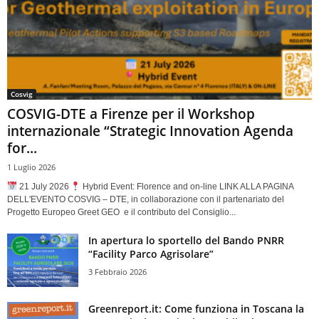
Cosvig
COSVIG-DTE a Firenze per il Workshop
internazionale “Strategic Innovation Agenda
for...
1 Luglio 2026
21 July 2026
Hybrid Event: Florence and on-line LINK ALLA PAGINA
DELL'EVENTO COSVIG – DTE, in collaborazione con il partenariato del
Progetto Europeo Greet GEO e il contributo del Consiglio...
In apertura lo sportello del Bando PNRR
“Facility Parco Agrisolare”
3 Febbraio 2026
Greenreport.it: Come funziona in Toscana la