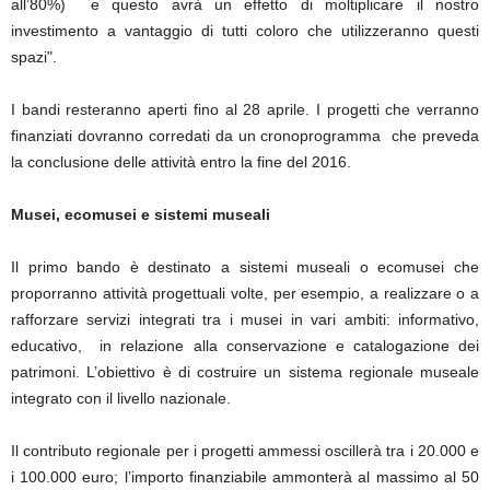
all’80%) e questo avrà un effetto di moltiplicare il nostro
investimento a vantaggio di tutti coloro che utilizzeranno questi
spazi".
I bandi resteranno aperti fino al 28 aprile. I progetti che verranno
finanziati dovranno corredati da un cronoprogramma che preveda
la conclusione delle attività entro la fine del 2016.
Musei, ecomusei e sistemi museali
Il primo bando è destinato a sistemi museali o ecomusei che
proporranno attività progettuali volte, per esempio, a realizzare o a
rafforzare servizi integrati tra i musei in vari ambiti: informativo,
educativo, in relazione alla conservazione e catalogazione dei
patrimoni. L’obiettivo è di costruire un sistema regionale museale
integrato con il livello nazionale.
Il contributo regionale per i progetti ammessi oscillerà tra i 20.000 e
i 100.000 euro; l’importo finanziabile ammonterà al massimo al 50