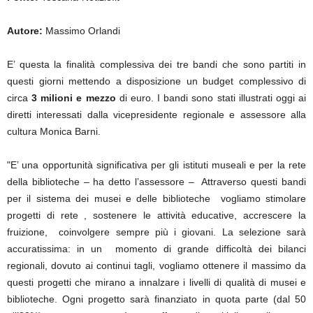
Autore:
Massimo Orlandi
E’ questa la finalità complessiva dei tre bandi che sono partiti in
questi giorni mettendo a disposizione un budget complessivo di
circa
3 milioni e mezzo
di euro. I bandi sono stati illustrati oggi ai
diretti interessati dalla vicepresidente regionale e assessore alla
cultura Monica Barni.
"E’ una opportunità significativa per gli istituti museali e per la rete
della biblioteche – ha detto l’assessore – Attraverso questi bandi
per il sistema dei musei e delle biblioteche vogliamo stimolare
progetti di rete , sostenere le attività educative, accrescere la
fruizione, coinvolgere sempre più i giovani. La selezione sarà
accuratissima: in un momento di grande difficoltà dei bilanci
regionali, dovuto ai continui tagli, vogliamo ottenere il massimo da
questi progetti che mirano a innalzare i livelli di qualità di musei e
biblioteche. Ogni progetto sarà finanziato in quota parte (dal 50