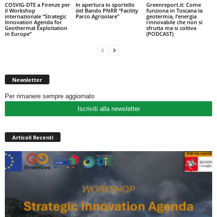
COSVIG-DTE a Firenze per
In apertura lo sportello
Greenreport.it: Come
il Workshop
del Bando PNRR “Facility
funziona in Toscana la
internazionale “Strategic
Parco Agrisolare”
geotermia, l’energia
Innovation Agenda for
rinnovabile che non si
Geothermal Exploitation
sfrutta ma si coltiva
in Europe”
(PODCAST)
Newsletter
Per rimanere sempre aggiornato
Iscriviti alla newsletter
Articoli Recenti