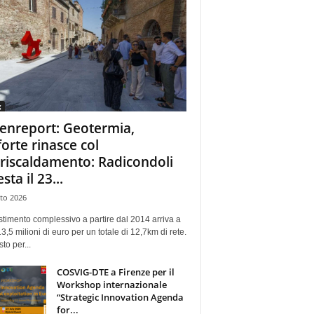
g
enreport: Geotermia,
forte rinasce col
eriscaldamento: Radicondoli
esta il 23...
to 2026
stimento complessivo a partire dal 2014 arriva a
13,5 milioni di euro per un totale di 12,7km di rete.
sto per...
COSVIG-DTE a Firenze per il
Workshop internazionale
“Strategic Innovation Agenda
for...