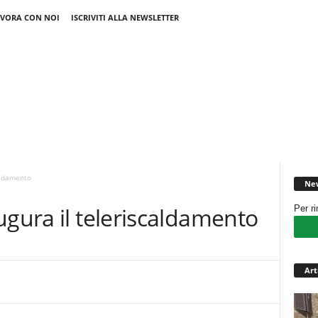
VORA CON NOI
ISCRIVITI ALLA NEWSLETTER
aldamento
New
ugura il teleriscaldamento
Per r
Art