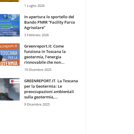
1 Luglio 2026
In apertura lo sportello del
Bando PNRR “Facility Parco
Agrisolare”
3 Febbraio 2026
Greenreport.it: Come
funziona in Toscana la
geotermia, l’energia
rinnovabile che non...
19 Dicembre 2025
GREENREPORT.IT. La Toscana
per la Geotermia: Le
preoccupazioni ambientali
sulla geotermia,...
9 Dicembre 2025