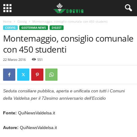
Home
Cosvig
Montemaggio, consiglio comunale con 450 studenti
COSVIG
GEOTERMIA NEWS
DIGEST
Montemaggio, consiglio comunale
con 450 studenti
22 Marzo 2016
551
Seduta consiliare pubblica, aperta e unificata con tutti i Comuni
della Valdelsa per il 72esimo anniversario dell’Eccidio
Fonte:
QuiNewsValdelsa.it
Autore:
QuiNewsValdelsa.it