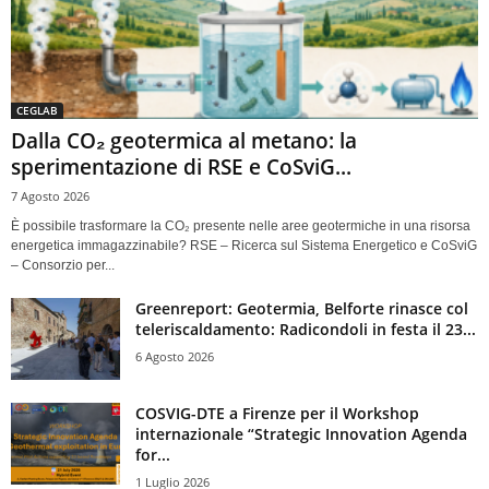
CEGLAB
Dalla CO₂ geotermica al metano: la
sperimentazione di RSE e CoSviG...
7 Agosto 2026
È possibile trasformare la CO₂ presente nelle aree geotermiche in una risorsa
energetica immagazzinabile? RSE – Ricerca sul Sistema Energetico e CoSviG
– Consorzio per...
Greenreport: Geotermia, Belforte rinasce col
teleriscaldamento: Radicondoli in festa il 23...
6 Agosto 2026
COSVIG-DTE a Firenze per il Workshop
internazionale “Strategic Innovation Agenda
for...
1 Luglio 2026