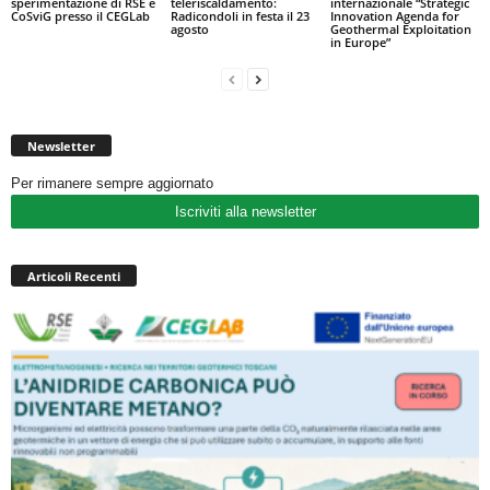
sperimentazione di RSE e
teleriscaldamento:
internazionale “Strategic
CoSviG presso il CEGLab
Radicondoli in festa il 23
Innovation Agenda for
agosto
Geothermal Exploitation
in Europe”
Newsletter
Per rimanere sempre aggiornato
Iscriviti alla newsletter
Articoli Recenti