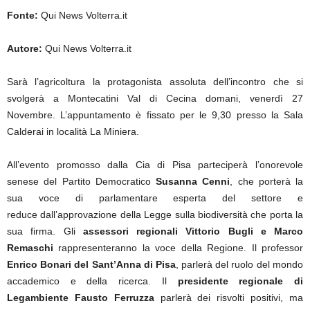
Fonte:
Qui News Volterra.it
Autore:
Qui News Volterra.it
Sarà l’agricoltura la protagonista assoluta dell’incontro che si
svolgerà a Montecatini Val di Cecina domani, venerdì 27
Novembre. L’appuntamento è fissato per le 9,30 presso la Sala
Calderai in località La Miniera.
All’evento promosso dalla Cia di Pisa parteciperà l’onorevole
senese del Partito Democratico
Susanna Cenni
, che porterà la
sua voce di parlamentare esperta del settore e
reduce dall’approvazione della Legge sulla biodiversità che porta la
sua firma. Gli
assessori regionali Vittorio Bugli e Marco
Remaschi
rappresenteranno la voce della Regione. Il professor
Enrico Bonari del Sant’Anna di Pisa
, parlerà del ruolo del mondo
accademico e della ricerca. Il
presidente regionale di
Legambiente Fausto Ferruzza
parlerà dei risvolti positivi, ma