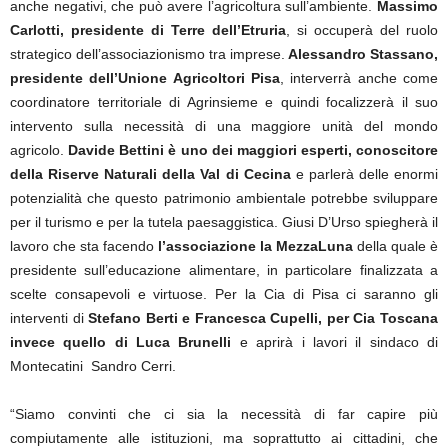
anche negativi, che può avere l’agricoltura sull’ambiente.
Massimo
Carlotti, presidente di Terre dell’Etruria
, si occuperà del ruolo
strategico dell’associazionismo tra imprese.
Alessandro Stassano,
presidente dell’Unione Agricoltori Pisa
, interverrà anche come
coordinatore territoriale di Agrinsieme e quindi focalizzerà il suo
intervento sulla necessità di una maggiore unità del mondo
agricolo.
Davide Bettini è uno dei maggiori esperti, conoscitore
della Riserve Naturali della Val di Cecina
e parlerà delle enormi
potenzialità che questo patrimonio ambientale potrebbe sviluppare
per il turismo e per la tutela paesaggistica. Giusi D’Urso spiegherà il
lavoro che sta facendo
l’associazione la MezzaLuna
della quale è
presidente sull’educazione alimentare, in particolare finalizzata a
scelte consapevoli e virtuose. Per la Cia di Pisa ci saranno gli
interventi di
Stefano Berti e Francesca Cupelli, per Cia Toscana
invece quello di Luca Brunelli
e aprirà i lavori il sindaco di
Montecatini Sandro Cerri.
“Siamo convinti che ci sia la necessità di far capire più
compiutamente alle istituzioni, ma soprattutto ai cittadini, che