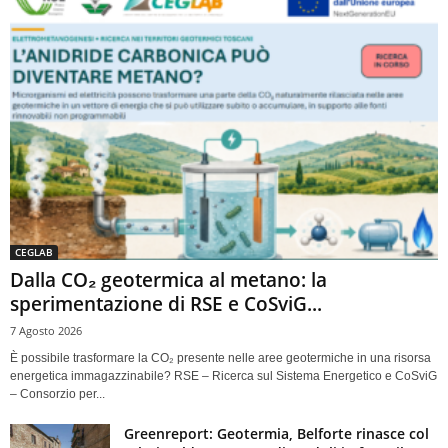
CEGLAB
Dalla CO₂ geotermica al metano: la
sperimentazione di RSE e CoSviG...
7 Agosto 2026
È possibile trasformare la CO₂ presente nelle aree geotermiche in una risorsa
energetica immagazzinabile? RSE – Ricerca sul Sistema Energetico e CoSviG
– Consorzio per...
Greenreport: Geotermia, Belforte rinasce col