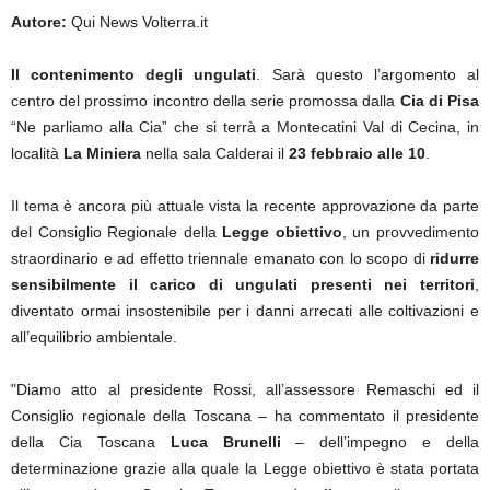
Autore:
Qui News Volterra.it
Il contenimento degli ungulati
. Sarà questo l’argomento al
centro del prossimo incontro della serie promossa dalla
Cia di Pisa
“Ne parliamo alla Cia” che si terrà a Montecatini Val di Cecina, in
località
La Miniera
nella sala Calderai il
23 febbraio alle 10
.
Il tema è ancora più attuale vista la recente approvazione da parte
del Consiglio Regionale della
Legge obiettivo
, un provvedimento
straordinario e ad effetto triennale emanato con lo scopo di
ridurre
sensibilmente il carico di ungulati presenti nei territori
,
diventato ormai insostenibile per i danni arrecati alle coltivazioni e
all’equilibrio ambientale.
"Diamo atto al presidente Rossi, all’assessore Remaschi ed il
Consiglio regionale della Toscana – ha commentato il presidente
della Cia Toscana
Luca Brunelli
– dell’impegno e della
determinazione grazie alla quale la Legge obiettivo è stata portata