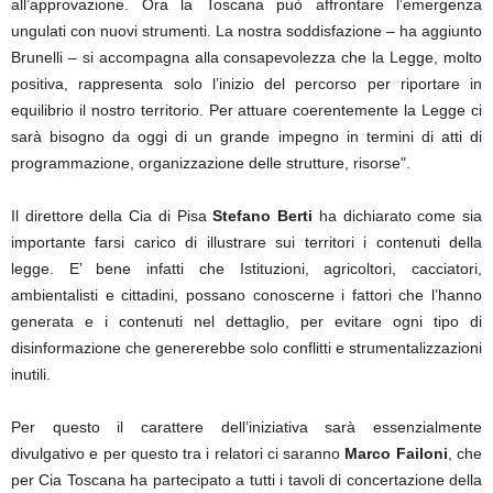
all’approvazione. Ora la Toscana può affrontare l’emergenza
ungulati con nuovi strumenti. La nostra soddisfazione – ha aggiunto
Brunelli – si accompagna alla consapevolezza che la Legge, molto
positiva, rappresenta solo l’inizio del percorso per riportare in
equilibrio il nostro territorio. Per attuare coerentemente la Legge ci
sarà bisogno da oggi di un grande impegno in termini di atti di
programmazione, organizzazione delle strutture, risorse".
Il direttore della Cia di Pisa
Stefano Berti
ha dichiarato come sia
importante farsi carico di illustrare sui territori i contenuti della
legge. E’ bene infatti che Istituzioni, agricoltori, cacciatori,
ambientalisti e cittadini, possano conoscerne i fattori che l’hanno
generata e i contenuti nel dettaglio, per evitare ogni tipo di
disinformazione che genererebbe solo conflitti e strumentalizzazioni
inutili.
Per questo il carattere dell’iniziativa sarà essenzialmente
divulgativo e per questo tra i relatori ci saranno
Marco Failoni
, che
per Cia Toscana ha partecipato a tutti i tavoli di concertazione della