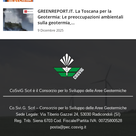
GREENREPORT.IT. La Toscana per la
Geotermia: Le preoccupazioni ambientali
sulla geotermia,...
9 Dicembre 2025
CoSviG Scrl è il Consorzio per lo Sviluppo delle Aree Geotermiche
Co.Svi.G. Scrl – Consorzio per lo Sviluppo delle Aree Geotermiche
Sede Legale: Via Tiberio Gazzei 24, 53030 Radicondoli (SI)
Reg. Trib. Siena 6703 Cod. Fiscale/Partita IVA: 00725800528
posta@pec.cosvig.it