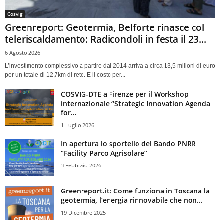
Cosvig
Greenreport: Geotermia, Belforte rinasce col
teleriscaldamento: Radicondoli in festa il 23...
6 Agosto 2026
L’investimento complessivo a partire dal 2014 arriva a circa 13,5 milioni di euro
per un totale di 12,7km di rete. E il costo per...
COSVIG-DTE a Firenze per il Workshop
internazionale “Strategic Innovation Agenda
for...
1 Luglio 2026
In apertura lo sportello del Bando PNRR
“Facility Parco Agrisolare”
3 Febbraio 2026
Greenreport.it: Come funziona in Toscana la
geotermia, l’energia rinnovabile che non...
19 Dicembre 2025