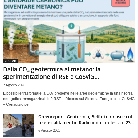
CEGLAB
Dalla CO₂ geotermica al metano: la
sperimentazione di RSE e CoSviG...
7 Agosto 2026
È possibile trasformare la CO₂ presente nelle aree geotermiche in una risorsa
energetica immagazzinabile? RSE – Ricerca sul Sistema Energetico e CoSviG
– Consorzio per...
Greenreport: Geotermia, Belforte rinasce col
teleriscaldamento: Radicondoli in festa il 23...
6 Agosto 2026