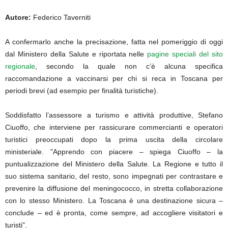
Autore:
Federico Taverniti
A confermarlo anche la precisazione, fatta nel pomeriggio di oggi
dal Ministero della Salute e riportata nelle
pagine speciali del sito
regionale
, secondo la quale non c’è alcuna specifica
raccomandazione a vaccinarsi per chi si reca in Toscana per
periodi brevi (ad esempio per finalità turistiche).
Soddisfatto l’assessore a turismo e attività produttive, Stefano
Ciuoffo, che interviene per rassicurare commercianti e operatori
turistici preoccupati dopo la prima uscita della circolare
ministeriale.
"Apprendo con piacere – spiega Ciuoffo – la
puntualizzazione del Ministero della Salute. La Regione e tutto il
suo sistema sanitario, del resto, sono impegnati per contrastare e
prevenire la diffusione del meningococco, in stretta collaborazione
con lo stesso Ministero. La Toscana è una destinazione sicura –
conclude – ed è pronta, come sempre, ad accogliere visitatori e
turisti".