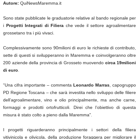
Autore:
QuiNewsMaremma.it
Sono state pubblicate le graduatorie relative al bando regionale per
i
Progetti Integrati di Filiera
che vede il settore agroalimentare
grossetano tra i più vivaci.
Complessivamente sono 90milioni di euro le richieste di contributo,
sette di questi si svilupperanno in Maremma e coinvolgeranno oltre
200 aziende della provincia di Grosseto muovendo
circa 19milioni
di euro
.
“Una cifra importante – commenta
Leonardo Marras
, capogruppo
PD Regione Toscana – che sarà investita nello sviluppo delle filiere
dell’agroalimentare, vino e olio principalmente, ma anche carne,
formaggi e prodotti ortofrutticoli. Direi che l’obiettivo di questa
misura è stato colto a pieno dalla Maremma".
I progetti riguarderanno principalmente i settori della filiera
vitivinicola e olivicola, della produzione foraggera per migliorare il