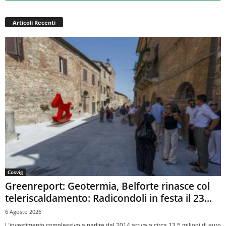
Articoli Recenti
Cosvig
Greenreport: Geotermia, Belforte rinasce col
teleriscaldamento: Radicondoli in festa il 23...
6 Agosto 2026
L’investimento complessivo a partire dal 2014 arriva a circa 13,5 milioni di euro