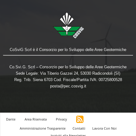
CoSviG Scrl è il Consorzio per lo Sviluppo delle Aree Geotermiche
Co.Svi.G. Scrl – Consorzio per lo Sviluppo delle Aree Geotermiche
Sede Legale: Via Tiberio Gazzei 24, 53030 Radicondoli (SI)
Reg. Trib. Siena 6703 Cod. Fiscale/Partita IVA: 00725800528
posta@pec.cosvig.it
Dante
Area Riservata
Privacy
Amministrazione Trasparente
Contatti
Lavora Con Noi
Iscriviti alla Newsletter