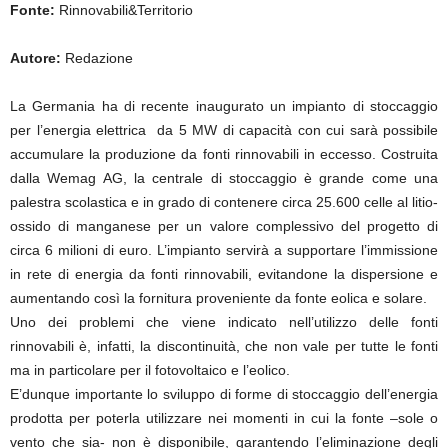
Fonte:
Rinnovabili&Territorio
Autore:
Redazione
La Germania ha di recente inaugurato un impianto di stoccaggio
per l’energia elettrica da 5 MW di capacità con cui sarà possibile
accumulare la produzione da fonti rinnovabili in eccesso. Costruita
dalla Wemag AG, la centrale di stoccaggio è grande come una
palestra scolastica e in grado di contenere circa 25.600 celle al litio-
ossido di manganese per un valore complessivo del progetto di
circa 6 milioni di euro. L’impianto servirà a supportare l’immissione
in rete di energia da fonti rinnovabili, evitandone la dispersione e
aumentando così la fornitura proveniente da fonte eolica e solare.
Uno dei problemi che viene indicato nell’utilizzo delle fonti
rinnovabili è, infatti, la discontinuità, che non vale per tutte le fonti
ma in particolare per il fotovoltaico e l’eolico.
E’dunque importante lo sviluppo di forme di stoccaggio dell’energia
prodotta per poterla utilizzare nei momenti in cui la fonte –sole o
vento che sia- non è disponibile, garantendo l’eliminazione degli