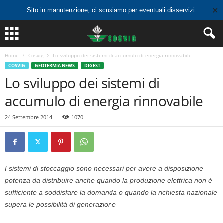
✕
Sito in manutenzione, ci scusiamo per eventuali disservizi.
Home
Cosvig
Lo sviluppo dei sistemi di accumulo di energia rinnovabile
COSVIG
GEOTERMIA NEWS
DIGEST
Lo sviluppo dei sistemi di
accumulo di energia rinnovabile
24 Settembre 2014
1070
I sistemi di stoccaggio sono necessari per avere a disposizione
potenza da distribuire anche quando la produzione elettrica non è
sufficiente a soddisfare la domanda o quando la richiesta nazionale
supera le possibilità di generazione