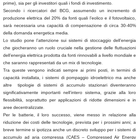
prime), sia per gli investitori quali i fondi di investimento.
Secondo i ricercatori del BCG, assumendo un incremento di
produzione elettrica del 20% da fonti quali l’eolico e il fotovoltaico,
sarà necessaria una capacità di compensazione di circa 30-40%
della domanda energetica media.
Lo studio pone l’attenzione sui sistemi di stoccaggio dell’energia
che giocheranno un ruolo cruciale nella gestione delle fluttuazioni
dell’energia elettrica prodotta da fonti rinnovabili a livello mondiale e
che saranno rappresentati da un mix di tecnologie.
Tra queste vengono indicati sempre ai primi posti, in termini di
capacità installata, i sistemi di pompaggio idroelettrico ma anche
altre tipologie di sistemi di accumulo stazionari diventeranno
significativamente importanti nell’intero sistema, grazie alla loro
flessibilità, soprattutto per applicazioni di ridotte dimensioni e in
aree decentralizzate.
Per le batterie, il loro successo, viene messo in relazione alla
riduzione dei costi delle tecnologie, prevista per i prossimi anni; a
breve termine si ipotizza anche un discreto sviluppo per i sistemi di
accumulo ad aria compressa (CAES – Compressed Air Energy