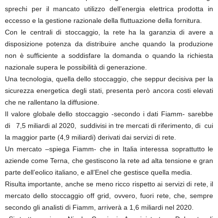
sprechi per il mancato utilizzo dell’energia elettrica prodotta in
eccesso e la gestione razionale della fluttuazione della fornitura.
Con le centrali di stoccaggio, la rete ha la garanzia di avere a
disposizione potenza da distribuire anche quando la produzione
non è sufficiente a soddisfare la domanda o quando la richiesta
nazionale supera le possibilità di generazione.
Una tecnologia, quella dello stoccaggio, che seppur decisiva per la
sicurezza energetica degli stati, presenta però ancora costi elevati
che ne rallentano la diffusione.
Il valore globale dello stoccaggio -secondo i dati Fiamm- sarebbe
di 7,5 miliardi al 2020, suddivisi in tre mercati di riferimento, di cui
la maggior parte (4,9 miliardi) derivati dai servizi di rete.
Un mercato –spiega Fiamm- che in Italia interessa soprattutto le
aziende come Terna, che gestiscono la rete ad alta tensione e gran
parte dell’eolico italiano, e all’Enel che gestisce quella media.
Risulta importante, anche se meno ricco rispetto ai servizi di rete, il
mercato dello stoccaggio off grid, ovvero, fuori rete, che, sempre
secondo gli analisti di Fiamm, arriverà a 1,6 miliardi nel 2020.