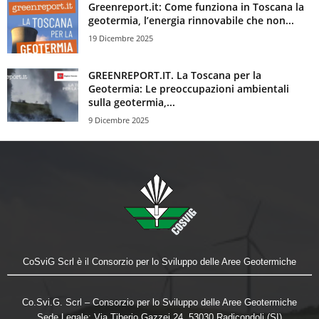
Greenreport.it: Come funziona in Toscana la
geotermia, l’energia rinnovabile che non...
19 Dicembre 2025
GREENREPORT.IT. La Toscana per la
Geotermia: Le preoccupazioni ambientali
sulla geotermia,...
9 Dicembre 2025
CoSviG Scrl è il Consorzio per lo Sviluppo delle Aree Geotermiche
Co.Svi.G. Scrl – Consorzio per lo Sviluppo delle Aree Geotermiche
Sede Legale: Via Tiberio Gazzei 24, 53030 Radicondoli (SI)