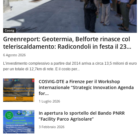
Cosvig
Greenreport: Geotermia, Belforte rinasce col
teleriscaldamento: Radicondoli in festa il 23...
6 Agosto 2026
L’investimento complessivo a partire dal 2014 arriva a circa 13,5 milioni di euro
per un totale di 12,7km di rete. E il costo per...
COSVIG-DTE a Firenze per il Workshop
internazionale “Strategic Innovation Agenda
for...
1 Luglio 2026
In apertura lo sportello del Bando PNRR
“Facility Parco Agrisolare”
3 Febbraio 2026