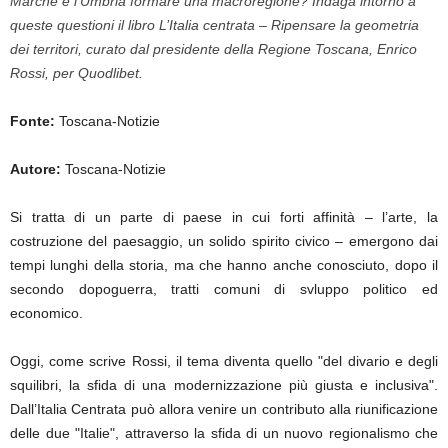
Marche e l’Umbria formare una macroregione? Indaga intorno a
queste questioni il libro L’Italia centrata – Ripensare la geometria
dei territori, curato dal presidente della Regione Toscana, Enrico
Rossi, per Quodlibet.
Fonte:
Toscana-Notizie
Autore:
Toscana-Notizie
Si tratta di un parte di paese in cui forti affinità – l’arte, la
costruzione del paesaggio, un solido spirito civico – emergono dai
tempi lunghi della storia, ma che hanno anche conosciuto, dopo il
secondo dopoguerra, tratti comuni di svluppo politico ed
economico.
Oggi, come scrive Rossi, il tema diventa quello "del divario e degli
squilibri, la sfida di una modernizzazione più giusta e inclusiva".
Dall’Italia Centrata può allora venire un contributo alla riunificazione
delle due "Italie", attraverso la sfida di un nuovo regionalismo che