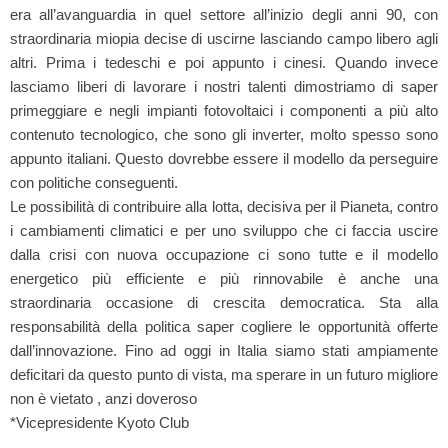
era all’avanguardia in quel settore all’inizio degli anni 90, con
straordinaria miopia decise di uscirne lasciando campo libero agli
altri. Prima i tedeschi e poi appunto i cinesi. Quando invece
lasciamo liberi di lavorare i nostri talenti dimostriamo di saper
primeggiare e negli impianti fotovoltaici i componenti a più alto
contenuto tecnologico, che sono gli inverter, molto spesso sono
appunto italiani. Questo dovrebbe essere il modello da perseguire
con politiche conseguenti.
Le possibilità di contribuire alla lotta, decisiva per il Pianeta, contro
i cambiamenti climatici e per uno sviluppo che ci faccia uscire
dalla crisi con nuova occupazione ci sono tutte e il modello
energetico più efficiente e più rinnovabile è anche una
straordinaria occasione di crescita democratica. Sta alla
responsabilità della politica saper cogliere le opportunità offerte
dall’innovazione. Fino ad oggi in Italia siamo stati ampiamente
deficitari da questo punto di vista, ma sperare in un futuro migliore
non è vietato , anzi doveroso
*
Vicepresidente Kyoto Club