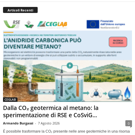
Articoli Recenti
CEGLAB
Dalla CO₂ geotermica al metano: la
sperimentazione di RSE e CoSviG...
Armando Burgassi
-
7 Agosto 2026
0
È possibile trasformare la CO₂ presente nelle aree geotermiche in una risorsa