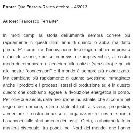
Fonte:
QualEnergia-Rivista ottobre – 4/2013
Autore:
Francesco Ferrante*
In molti campi la storia dell’umanità sembra correre più
rapidamente in questi ultimi anni di quanto lo abbia mai fatto
prima. E’ come se l’innovazione tecnologica abbia impresso
un’accelerazione, spesso imprevista e imprevedibile, al nostro
modo di comunicare e accedere alle notizie (senz’altro) e quindi
alle nostre “connessioni” e il mondo è sempre più globalizzato.
Ma cambiano più rapidamente di quanto avessimo immaginato
anche i prodotti e i processi stessi di produzione ed è in questo
quadro che dobbiamo leggere la rivoluzione energetica in corso.
Per oltre due secoli, dalla rivoluzione industriale, che si compì nel
segno del carbone, siamo stati abituati a vivere, progredire,
aumentare il nostro benessere, organizzare le nostre società
basandoci sullo sfruttamento dei fossili. Certo, lo abbiamo fatto in
maniera diseguale, tra popoli, nel Nord del mondo, che hanno