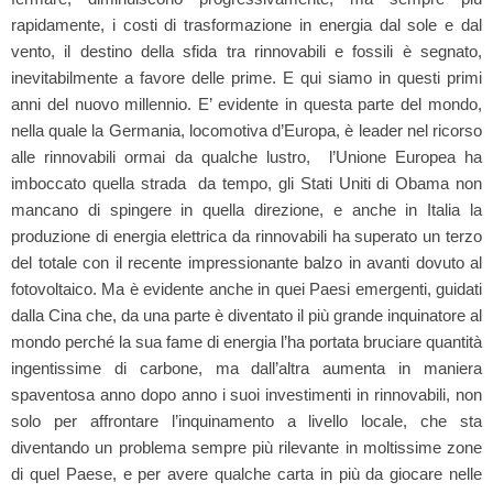
rapidamente, i costi di trasformazione in energia dal sole e dal
vento, il destino della sfida tra rinnovabili e fossili è segnato,
inevitabilmente a favore delle prime. E qui siamo in questi primi
anni del nuovo millennio. E’ evidente in questa parte del mondo,
nella quale la Germania, locomotiva d’Europa, è leader nel ricorso
alle rinnovabili ormai da qualche lustro, l’Unione Europea ha
imboccato quella strada da tempo, gli Stati Uniti di Obama non
mancano di spingere in quella direzione, e anche in Italia la
produzione di energia elettrica da rinnovabili ha superato un terzo
del totale con il recente impressionante balzo in avanti dovuto al
fotovoltaico. Ma è evidente anche in quei Paesi emergenti, guidati
dalla Cina che, da una parte è diventato il più grande inquinatore al
mondo perché la sua fame di energia l’ha portata bruciare quantità
ingentissime di carbone, ma dall’altra aumenta in maniera
spaventosa anno dopo anno i suoi investimenti in rinnovabili, non
solo per affrontare l’inquinamento a livello locale, che sta
diventando un problema sempre più rilevante in moltissime zone
di quel Paese, e per avere qualche carta in più da giocare nelle