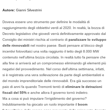
Autore:
Gianni Silvestrini
Doveva essere uno strumento per definire le modalità di
raggiungimento degli obbiettivi verdi al 2020. In realtà, la bozza di
Decreto legislativo che giovedì verrà definitivamente approvato dal
Consiglio dei ministri rischia al contrario di
paralizzare lo sviluppo
delle rinnovabili
nel nostro paese. Basti pensare al blocco degli
incentivi fotovoltaici una volta raggiunto il tetto degli 8.000 MW
contenuto nell’ultima bozza circolata. In realtà tutto fa pensare che
alla fine si arriverà ad un compromesso eliminando gli elementi più
negativi del provvedimento. Nel corso dell’ultima settimana, infatti,
si è registrata una vera sollevazione da parte degli ambientalisti e
del mondo imprenditoriale delle rinnovabili. Era già successo un
paio di anni fa quando Tremonti tentò di
eliminare le detrazioni
fiscali del 55%
e anche allora il governo tornò indietro.
Ma a cosa si può imputare l’irrigidimento del governo?
Indubbiamente ha giocato un ruolo importante il
boom