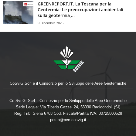
GREENREPORT.IT. La Toscana per la
Geotermia: Le preoccupazioni ambientali
sulla geotermia,...
9 Dicembre 2025
CoSviG Scrl è il Consorzio per lo Sviluppo delle Aree Geotermiche
Co.Svi.G. Scrl – Consorzio per lo Sviluppo delle Aree Geotermiche
Sede Legale: Via Tiberio Gazzei 24, 53030 Radicondoli (SI)
Reg. Trib. Siena 6703 Cod. Fiscale/Partita IVA: 00725800528
posta@pec.cosvig.it