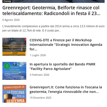
Cosvig
Greenreport: Geotermia, Belforte rinasce col
teleriscaldamento: Radicondoli in festa il 23...
6 Agosto 2026
L’investimento complessivo a partire dal 2014 arriva a circa 13,5 milioni di euro
per un totale di 12,7km di rete. E il costo per...
COSVIG-DTE a Firenze per il Workshop
internazionale “Strategic Innovation Agenda
for...
1 Luglio 2026
In apertura lo sportello del Bando PNRR
“Facility Parco Agrisolare”
3 Febbraio 2026
Greenreport.it: Come funziona in Toscana la
geotermia, l’energia rinnovabile che non...
19 Dicembre 2025