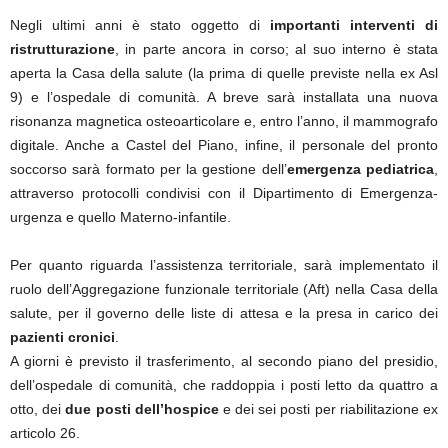
Negli ultimi anni è stato oggetto di
importanti interventi di
ristrutturazione
, in parte ancora in corso; al suo interno è stata
aperta la Casa della salute (la prima di quelle previste nella ex Asl
9) e l’ospedale di comunità. A breve sarà installata una nuova
risonanza magnetica osteoarticolare e, entro l’anno, il mammografo
digitale. Anche a Castel del Piano, infine, il personale del pronto
soccorso sarà formato per la gestione dell’
emergenza pediatrica
,
attraverso protocolli condivisi con il Dipartimento di Emergenza-
urgenza e quello Materno-infantile.
Per quanto riguarda l’assistenza territoriale, sarà implementato il
ruolo dell’Aggregazione funzionale territoriale (Aft) nella Casa della
salute, per il governo delle liste di attesa e la presa in carico dei
pazienti cronici
.
A giorni è previsto il trasferimento, al secondo piano del presidio,
dell’ospedale di comunità, che raddoppia i posti letto da quattro a
otto, dei
due posti dell’hospice
e dei sei posti per riabilitazione ex
articolo 26.