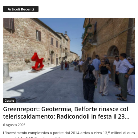
Articoli Recenti
Cosvig
Greenreport: Geotermia, Belforte rinasce col
teleriscaldamento: Radicondoli in festa il 23...
6 Agosto 2026
L’investimento complessivo a partire dal 2014 arriva a circa 13,5 milioni di euro