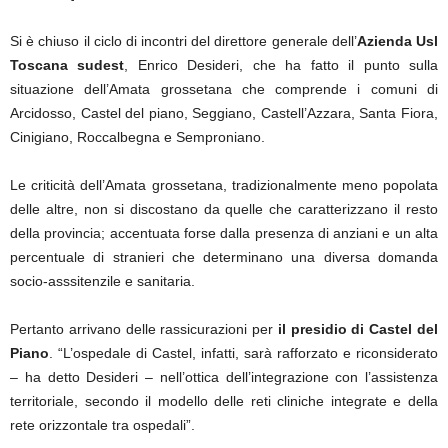
Si è chiuso il ciclo di incontri del direttore generale dell’
Azienda Usl
Toscana sudest
, Enrico Desideri, che ha fatto il punto sulla
situazione dell’Amata grossetana che comprende i comuni di
Arcidosso, Castel del piano, Seggiano, Castell’Azzara, Santa Fiora,
Cinigiano, Roccalbegna e Semproniano.
Le criticità dell’Amata grossetana, tradizionalmente meno popolata
delle altre, non si discostano da quelle che caratterizzano il resto
della provincia; accentuata forse dalla presenza di anziani e un alta
percentuale di stranieri che determinano una diversa domanda
socio-asssitenzile e sanitaria.
Pertanto arrivano delle rassicurazioni per
il presidio di Castel del
Piano
. “L’ospedale di Castel, infatti, sarà rafforzato e riconsiderato
– ha detto Desideri – nell’ottica dell’integrazione con l’assistenza
territoriale, secondo il modello delle reti cliniche integrate e della
rete orizzontale tra ospedali”.