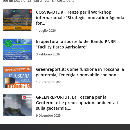
per un totale di 12,7km di rete. E il costo per...
COSVIG-DTE a Firenze per il Workshop
internazionale “Strategic Innovation Agenda
for...
1 Luglio 2026
In apertura lo sportello del Bando PNRR
“Facility Parco Agrisolare”
3 Febbraio 2026
Greenreport.it: Come funziona in Toscana la
geotermia, l’energia rinnovabile che non...
19 Dicembre 2025
GREENREPORT.IT. La Toscana per la
Geotermia: Le preoccupazioni ambientali
sulla geotermia,...
9 Dicembre 2025