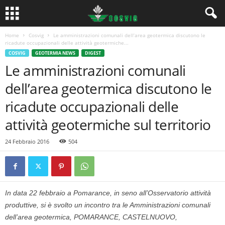
Home
Cosvig
Le amministrazioni comunali dell’area geotermica discutono le
ricadute occupazionali delle attività geotermiche...
COSVIG
GEOTERMIA NEWS
DIGEST
Le amministrazioni comunali
dell’area geotermica discutono le
ricadute occupazionali delle
attività geotermiche sul territorio
24 Febbraio 2016
504
In data 22 febbraio a Pomarance, in seno all’Osservatorio attività
produttive, si è svolto un incontro tra le Amministrazioni comunali
dell’area geotermica, POMARANCE, CASTELNUOVO,