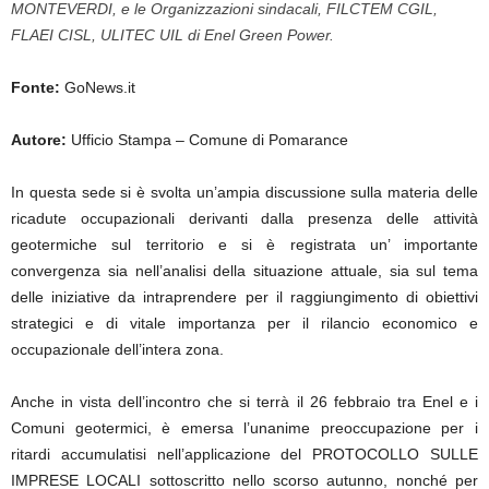
MONTEVERDI, e le Organizzazioni sindacali, FILCTEM CGIL,
FLAEI CISL, ULITEC UIL di Enel Green Power.
Fonte:
GoNews.it
Autore:
Ufficio Stampa – Comune di Pomarance
In questa sede si è svolta un’ampia discussione sulla materia delle
ricadute occupazionali derivanti dalla presenza delle attività
geotermiche sul territorio e si è registrata un’ importante
convergenza sia nell’analisi della situazione attuale, sia sul tema
delle iniziative da intraprendere per il raggiungimento di obiettivi
strategici e di vitale importanza per il rilancio economico e
occupazionale dell’intera zona.
Anche in vista dell’incontro che si terrà il 26 febbraio tra Enel e i
Comuni geotermici, è emersa l’unanime preoccupazione per i
ritardi accumulatisi nell’applicazione del PROTOCOLLO SULLE
IMPRESE LOCALI sottoscritto nello scorso autunno, nonché per