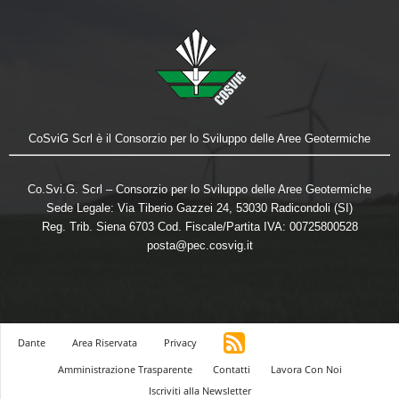
CoSviG Scrl è il Consorzio per lo Sviluppo delle Aree Geotermiche
Co.Svi.G. Scrl – Consorzio per lo Sviluppo delle Aree Geotermiche
Sede Legale: Via Tiberio Gazzei 24, 53030 Radicondoli (SI)
Reg. Trib. Siena 6703 Cod. Fiscale/Partita IVA: 00725800528
posta@pec.cosvig.it
Dante
Area Riservata
Privacy
Amministrazione Trasparente
Contatti
Lavora Con Noi
Iscriviti alla Newsletter