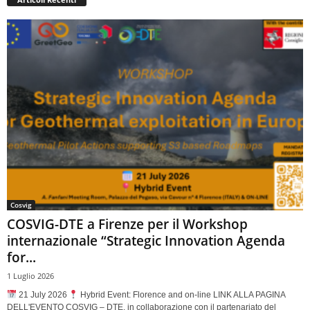
Cosvig
COSVIG-DTE a Firenze per il Workshop
internazionale “Strategic Innovation Agenda
for...
1 Luglio 2026
21 July 2026
Hybrid Event: Florence and on-line LINK ALLA PAGINA
DELL'EVENTO COSVIG – DTE, in collaborazione con il partenariato del