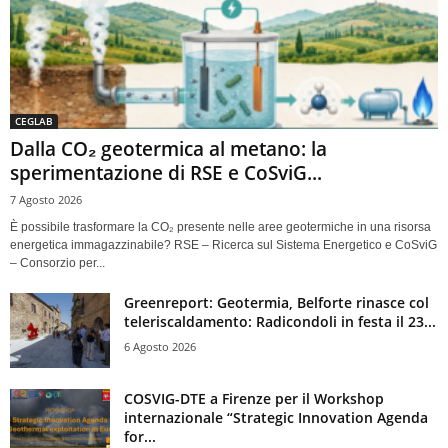
CEGLAB
Dalla CO₂ geotermica al metano: la
sperimentazione di RSE e CoSviG...
7 Agosto 2026
È possibile trasformare la CO₂ presente nelle aree geotermiche in una risorsa
energetica immagazzinabile? RSE – Ricerca sul Sistema Energetico e CoSviG
– Consorzio per...
Greenreport: Geotermia, Belforte rinasce col
teleriscaldamento: Radicondoli in festa il 23...
6 Agosto 2026
COSVIG-DTE a Firenze per il Workshop
internazionale “Strategic Innovation Agenda
for...