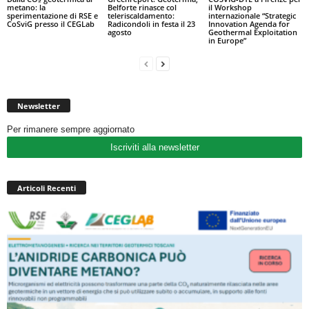
metano: la
Belforte rinasce col
il Workshop
sperimentazione di RSE e
teleriscaldamento:
internazionale “Strategic
CoSviG presso il CEGLab
Radicondoli in festa il 23
Innovation Agenda for
agosto
Geothermal Exploitation
in Europe”
Newsletter
Per rimanere sempre aggiornato
Iscriviti alla newsletter
Articoli Recenti