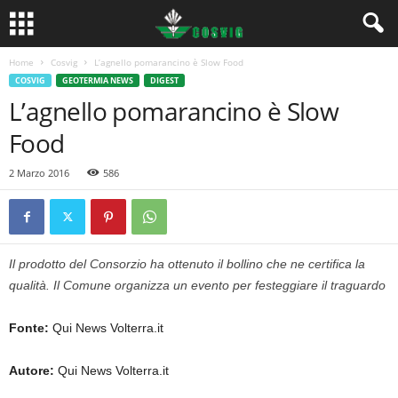
Home
Cosvig
L’agnello pomarancino è Slow Food
COSVIG
GEOTERMIA NEWS
DIGEST
L’agnello pomarancino è Slow
Food
2 Marzo 2016
586
Il prodotto del Consorzio ha ottenuto il bollino che ne certifica la
qualità. Il Comune organizza un evento per festeggiare il traguardo
Fonte:
Qui News Volterra.it
Autore:
Qui News Volterra.it