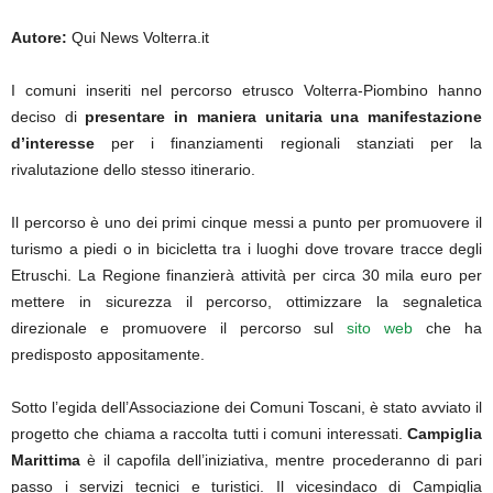
Autore:
Qui News Volterra.it
I comuni inseriti nel percorso etrusco Volterra-Piombino hanno
deciso di
presentare in maniera unitaria una manifestazione
d’interesse
per i finanziamenti regionali stanziati per la
rivalutazione dello stesso itinerario.
Il percorso è uno dei primi cinque messi a punto per promuovere il
turismo a piedi o in bicicletta tra i luoghi dove trovare tracce degli
Etruschi. La Regione finanzierà attività per circa 30 mila euro per
mettere in sicurezza il percorso, ottimizzare la segnaletica
direzionale e promuovere il percorso sul
sito web
che ha
predisposto appositamente.
Sotto l’egida dell’Associazione dei Comuni Toscani, è stato avviato il
progetto che chiama a raccolta tutti i comuni interessati.
Campiglia
Marittima
è il capofila dell’iniziativa, mentre procederanno di pari
passo i servizi tecnici e turistici. Il vicesindaco di Campiglia