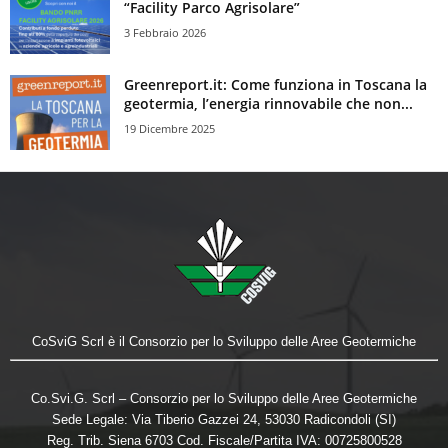
“Facility Parco Agrisolare”
3 Febbraio 2026
Greenreport.it: Come funziona in Toscana la
geotermia, l’energia rinnovabile che non...
19 Dicembre 2025
CoSviG Scrl è il Consorzio per lo Sviluppo delle Aree Geotermiche
Co.Svi.G. Scrl – Consorzio per lo Sviluppo delle Aree Geotermiche
Sede Legale: Via Tiberio Gazzei 24, 53030 Radicondoli (SI)
Reg. Trib. Siena 6703 Cod. Fiscale/Partita IVA: 00725800528