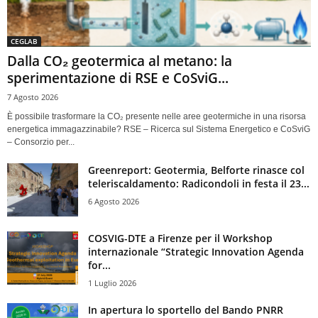
CEGLAB
Dalla CO₂ geotermica al metano: la
sperimentazione di RSE e CoSviG...
7 Agosto 2026
È possibile trasformare la CO₂ presente nelle aree geotermiche in una risorsa
energetica immagazzinabile? RSE – Ricerca sul Sistema Energetico e CoSviG
– Consorzio per...
Greenreport: Geotermia, Belforte rinasce col
teleriscaldamento: Radicondoli in festa il 23...
6 Agosto 2026
COSVIG-DTE a Firenze per il Workshop
internazionale “Strategic Innovation Agenda
for...
1 Luglio 2026
In apertura lo sportello del Bando PNRR