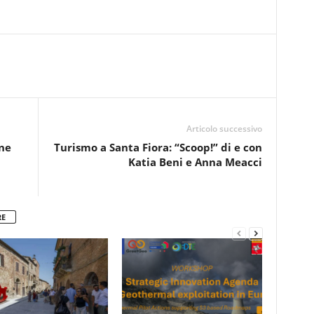
Articolo successivo
ne
Turismo a Santa Fiora: “Scoop!” di e con
Katia Beni e Anna Meacci
RE