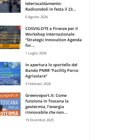
teleriscaldamento:
Radicondoli in festa il 23...
6 Agosto 2026
COSVIG-DTE a Firenze per il
Workshop internazionale
“Strategic Innovation Agenda
for...
1 Luglio 2026
In apertura lo sportello del
Bando PNRR “Facility Parco
Agrisolare”
3 Febbraio 2026
Greenreport.it: Come
funziona in Toscana la
geotermia, l’energia
rinnovabile che non...
19 Dicembre 2025