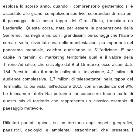
esplosa lo scorso anno, quando il comprensorio geotermico si è
accostato alle grandi competizioni sportive, colorandosi di rosa per
il passaggio della sesta tappa del Giro d’Italia, transitata da
Larderello. Questa corsa, nata per essere la preparazione della
Sanremo, ma negli anni, con i grandissimi personaggi che l’hanno
corsa e vinta, diventata una delle manifestazioni più importanti del
panorama mondiale, celebra quest’anno la 51°edizione. E per
capire in termini di marketing territoriale qual è il valore della
Tirreno-Adriatico, che si svolge dal 9 al 15 marzo, ecco alcuni dati:
154 Paesi in tutto il mondo collegati in televisione, 4,7 milioni di
audience complessiva, 1,7 milioni di telespettatori nella tappa del
Terminillo, la più vista nell’edizione 2015 con un’audience del 9%.
Le telecamere della Rai potranno far conoscere buona parte di
questo mix di territorio che rappresenta un classico esempio di
paesaggio mutevole.
Riflettori puntati, quindi, su un territorio dagli aspetti geografici,
paesistici, geologici e ambientali straordinari, che presenta i