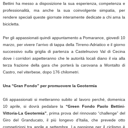
Bettini ha messo a disposizione la sua esperienza, competenza e
professionalità, ma anche la sua coinvolgente simpatia, per
rendere speciali queste giornate interamente dedicate a chi ama la
bicicletta.
Per gli appassionati quindi appuntamento a Pomarance, giovedì 10
marzo, per vivere l’arrivo di tappa della Tirreno-Adriatico e il giorno
successivo sulla griglia di partenza a Castelnuovo Val di Cecina
dove i corridori aspetteranno che le autorità locali diano il via alla
terza frazione della gara che porterà la carovana a Montalto di
Castro, nel viterbese, dopo 176 chilometri.
Una “Gran Fondo” per promuovere la Geotermia
Gli appassionati si metteranno subito al lavoro perché, domenica
10 aprile, si dovrà pedalare la
“Green Fondo Paolo Bettini-
Vittoria-La Geotermia”
, prima prova del rinnovato “challenge” del
Giro del Granducato, il più longevo d’Italia, che prevede otto
competizioni tra aprile e settembre. La passione per il ciclismo è