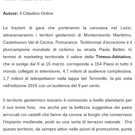
Autore:
Il Cittadino Online
Le frazioni di gara che porteranno la carovana nel Lazio,
attraverseranno i territori geotermici di Monterotondo Marittimo,
Castelnuovo Val di Cecina, Pomarance. Testimonial d’eccezione è il
pluricampione mondiale di ciclismo su strada Paolo Bettini. In
termini di marketing territoriale il valore della
Tirreno-Adriatico
,
che si svolge dal 9 al 15 marzo, corrisponde a 154 Paesi in tutto il
mondo collegati in televisione, 4,7 milioni di audience complessiva,
1,7 milioni di telespettatori nella tappa del Terminillo, la più vista
nell’edizione 2015 con un’audience del 9 per cento.
Il territorio geotermico toscano è conosciuto a livello planetario per
il suo know how, ma anche per la bellezza suggestiva dei paesi
arroccati coi castelli che fanno da corona ai borghi che conservano
l’impianto medievale, posti su una sorta di terrazzo naturale. Ora
questo territorio, da sempre attivo nelle azioni di promozione, punta