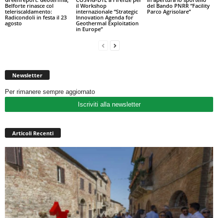
Belforte rinasce col
il Workshop
del Bando PNRR “Facility
teleriscaldamento:
internazionale “Strategic
Parco Agrisolare”
Radicondoli in festa il 23
Innovation Agenda for
agosto
Geothermal Exploitation
in Europe”
Newsletter
Per rimanere sempre aggiornato
Iscriviti alla newsletter
Articoli Recenti