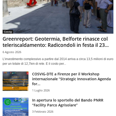
Cosvig
Greenreport: Geotermia, Belforte rinasce col
teleriscaldamento: Radicondoli in festa il 23...
6 Agosto 2026
L’investimento complessivo a partire dal 2014 arriva a circa 13,5 milioni di euro
per un totale di 12,7km di rete. E il costo per...
COSVIG-DTE a Firenze per il Workshop
internazionale “Strategic Innovation Agenda
for...
1 Luglio 2026
In apertura lo sportello del Bando PNRR
“Facility Parco Agrisolare”
3 Febbraio 2026