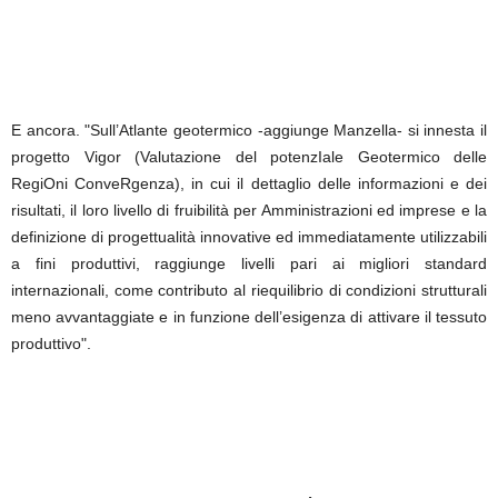
E ancora. "Sull’Atlante geotermico -aggiunge Manzella- si innesta il
progetto Vigor (Valutazione del potenzIale Geotermico delle
RegiOni ConveRgenza), in cui il dettaglio delle informazioni e dei
risultati, il loro livello di fruibilità per Amministrazioni ed imprese e la
definizione di progettualità innovative ed immediatamente utilizzabili
a fini produttivi, raggiunge livelli pari ai migliori standard
internazionali, come contributo al riequilibrio di condizioni strutturali
meno avvantaggiate e in funzione dell’esigenza di attivare il tessuto
produttivo".