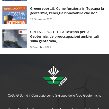
Greenreport.it: Come funziona in Toscana la
geotermia, l’energia rinnovabile che non...
19 Dicembre 2025
GREENREPORT.IT. La Toscana per la
Geotermia: Le preoccupazioni ambientali
sulla geotermia,...
9 Dicembre 2025
CoSviG Scrl è il Consorzio per lo Sviluppo delle Aree Geotermiche