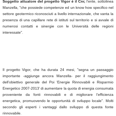
Soggetto attuatore del progetto Vigor è il Cnr,
l’ente, sottolinea
Manzella, "che possiede competenze ed un know how specifico nel
settore geotermico riconosciuti a livello internazionale, che vanta la
presenza di una capillare rete di istituti sul territorio e si avvale di
numerosi contatti e sinergie con le Università delle regioni
interessate".
Il progetto Vigor, che ha durata 24 mesi, "segna un passaggio
importante -aggiunge ancora Manzella- per il raggiungimento
dell’obiettivo generale del Poi ‘Energie Rinnovabili e Risparmio
Energetico 2007-2013’ di aumentare la quota di energia consumata
proveniente da fonti rinnovabili e di migliorare l’efficienza
energetica, promuovendo le opportunità di sviluppo locale". Molti
secondo gli esperti i vantaggi dallo sviluppo di questa fonte
rinnovabile.