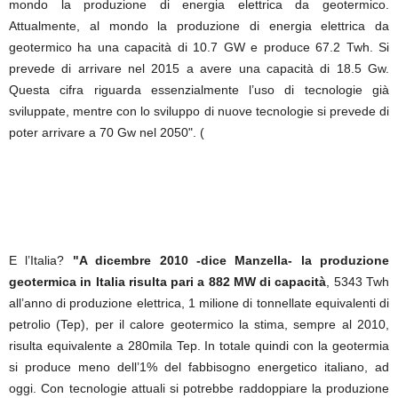
mondo la produzione di energia elettrica da geotermico.
Attualmente, al mondo la produzione di energia elettrica da
geotermico ha una capacità di 10.7 GW e produce 67.2 Twh. Si
prevede di arrivare nel 2015 a avere una capacità di 18.5 Gw.
Questa cifra riguarda essenzialmente l’uso di tecnologie già
sviluppate, mentre con lo sviluppo di nuove tecnologie si prevede di
poter arrivare a 70 Gw nel 2050". (
E l’Italia?
"A dicembre 2010 -dice Manzella- la produzione
geotermica in Italia risulta pari a 882 MW di capacità
, 5343 Twh
all’anno di produzione elettrica, 1 milione di tonnellate equivalenti di
petrolio (Tep), per il calore geotermico la stima, sempre al 2010,
risulta equivalente a 280mila Tep. In totale quindi con la geotermia
si produce meno dell’1% del fabbisogno energetico italiano, ad
oggi. Con tecnologie attuali si potrebbe raddoppiare la produzione