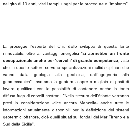
nel giro di 10 anni, visti i tempi lunghi per le procedure e l’impianto".
E, prosegue l’esperta del Cnr, dallo sviluppo di questa fonte
rinnovabile, oltre ai vantaggi energetici "
si aprirebbe un fronte
occupazionale anche per ‘cervelli’ di grande competenza
, visto
che in questo settore servono specializzazioni multidisciplinari che
vanno dalla geologia alla geofisica, dall’ingegneria alla
geomeccanica". Insomma la geotermia apre a migliaia di posti di
lavoro qualificati con la possibilità di contenere anche la tanto
diffusa fuga di cervelli nostrani. "Nella stesura dell’Atlante verranno
presi in considerazione -dice ancora Manzella- anche tutte le
informazioni attualmente disponibili per la definizione dei sistemi
geotermici offshore, cioè quelli situati sui fondali del Mar Tirreno e a
Sud della Sicilia".