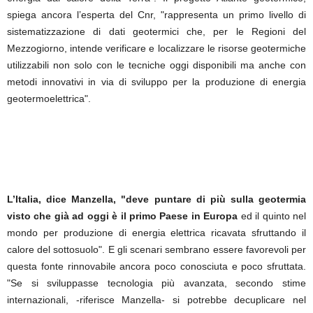
spiega ancora l’esperta del Cnr, "rappresenta un primo livello di
sistematizzazione di dati geotermici che, per le Regioni del
Mezzogiorno, intende verificare e localizzare le risorse geotermiche
utilizzabili non solo con le tecniche oggi disponibili ma anche con
metodi innovativi in via di sviluppo per la produzione di energia
geotermoelettrica".
L’Italia, dice Manzella, "deve puntare di più sulla geotermia
visto che già ad oggi è il primo Paese in Europa
ed il quinto nel
mondo per produzione di energia elettrica ricavata sfruttando il
calore del sottosuolo". E gli scenari sembrano essere favorevoli per
questa fonte rinnovabile ancora poco conosciuta e poco sfruttata.
"Se si sviluppasse tecnologia più avanzata, secondo stime
internazionali, -riferisce Manzella- si potrebbe decuplicare nel