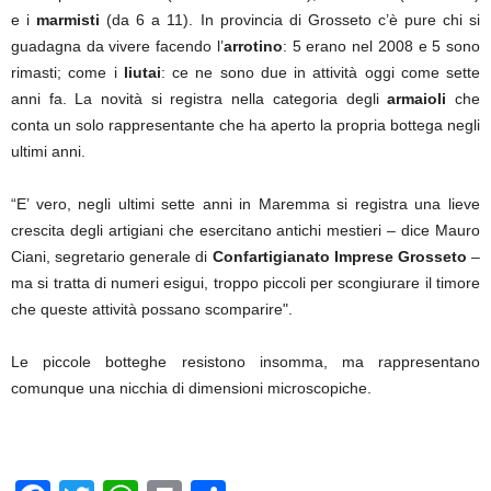
e i
marmisti
(da 6 a 11). In provincia di Grosseto c’è pure chi si
guadagna da vivere facendo l’
arrotino
: 5 erano nel 2008 e 5 sono
rimasti; come i
liutai
: ce ne sono due in attività oggi come sette
anni fa. La novità si registra nella categoria degli
armaioli
che
conta un solo rappresentante che ha aperto la propria bottega negli
ultimi anni.
“E’ vero, negli ultimi sette anni in Maremma si registra una lieve
crescita degli artigiani che esercitano antichi mestieri – dice Mauro
Ciani, segretario generale di
Confartigianato Imprese Grosseto
–
ma si tratta di numeri esigui, troppo piccoli per scongiurare il timore
che queste attività possano scomparire".
Le piccole botteghe resistono insomma, ma rappresentano
comunque una nicchia di dimensioni microscopiche.