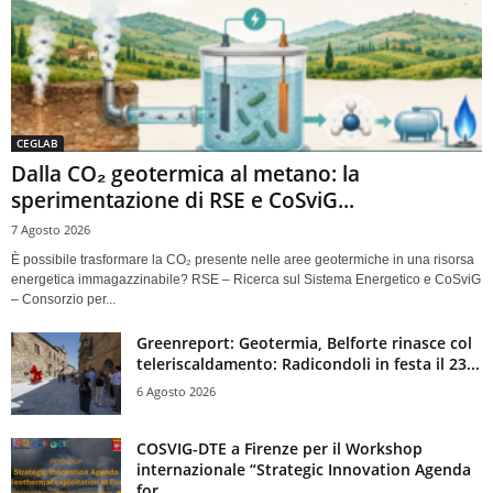
CEGLAB
Dalla CO₂ geotermica al metano: la
sperimentazione di RSE e CoSviG...
7 Agosto 2026
È possibile trasformare la CO₂ presente nelle aree geotermiche in una risorsa
energetica immagazzinabile? RSE – Ricerca sul Sistema Energetico e CoSviG
– Consorzio per...
Greenreport: Geotermia, Belforte rinasce col
teleriscaldamento: Radicondoli in festa il 23...
6 Agosto 2026
COSVIG-DTE a Firenze per il Workshop
internazionale “Strategic Innovation Agenda
for...