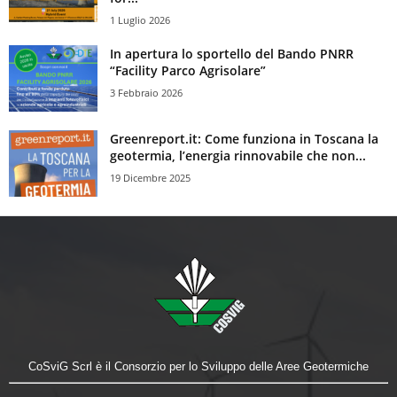
1 Luglio 2026
In apertura lo sportello del Bando PNRR
“Facility Parco Agrisolare”
3 Febbraio 2026
Greenreport.it: Come funziona in Toscana la
geotermia, l’energia rinnovabile che non...
19 Dicembre 2025
CoSviG Scrl è il Consorzio per lo Sviluppo delle Aree Geotermiche