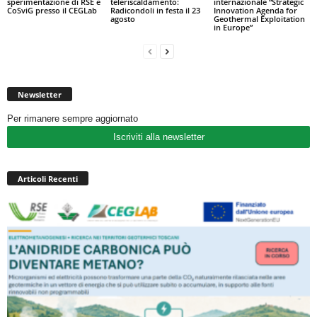
sperimentazione di RSE e
teleriscaldamento:
internazionale “Strategic
CoSviG presso il CEGLab
Radicondoli in festa il 23
Innovation Agenda for
agosto
Geothermal Exploitation
in Europe”
Newsletter
Per rimanere sempre aggiornato
Iscriviti alla newsletter
Articoli Recenti