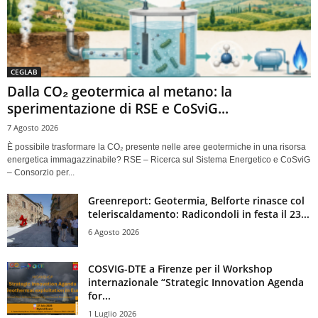
CEGLAB
Dalla CO₂ geotermica al metano: la
sperimentazione di RSE e CoSviG...
7 Agosto 2026
È possibile trasformare la CO₂ presente nelle aree geotermiche in una risorsa
energetica immagazzinabile? RSE – Ricerca sul Sistema Energetico e CoSviG
– Consorzio per...
Greenreport: Geotermia, Belforte rinasce col
teleriscaldamento: Radicondoli in festa il 23...
6 Agosto 2026
COSVIG-DTE a Firenze per il Workshop
internazionale “Strategic Innovation Agenda
for...
1 Luglio 2026