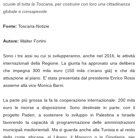
scuole di tutta la Toscana, per costruire con loro una cittadinanza
globale e consapevole.
Fonte:
Toscana-Notizie
Autore:
Walter Fortini
Sono i tre assi su cui si svilupperanno, anche nel 2016, le attività
internazionali della Regione. La giunta ha approvato una delibera
che impegna 300 mila euro (150 mila c’erano già) e che dà
attuazione al piano. E’ stata presentata dal presidente Enrico Rossi
assieme alla vice Monica Barni.
La parte più grossa la fa la cooperazione internazionale: 200 mila
euro le risorse a disposizione. Sono destinate in parte, con il
progetto Paden, a sostenere lo sviluppo in Palestina e Israele
favorendo la capacità di programmazione delle amministrazioni
municipali mediorientali. Ma si guarda anche alla Tunisia e al resto
della coste africane, al Libano, il Marocco o la Giordania, per