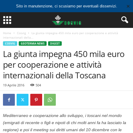
✕
Sito in manutenzione, ci scusiamo per eventuali disservizi.
Home
Cosvig
La giunta impegna 450 mila euro per cooperazione e attività
internazionali della...
COSVIG
GEOTERMIA NEWS
DIGEST
La giunta impegna 450 mila euro
per cooperazione e attività
internazionali della Toscana
19 Aprile 2016
504
Mediterraneo e cooperazione allo sviluppo, i toscani nel mondo
(emigrati di recente o figli e nipoti di chi molti anni fa ha lasciato la
regione) e poi il meeting sui diritti umani del 10 dicembre con le