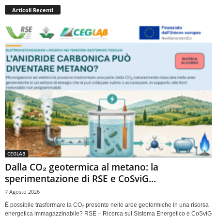
Articoli Recenti
CEGLAB
Dalla CO₂ geotermica al metano: la
sperimentazione di RSE e CoSviG...
7 Agosto 2026
È possibile trasformare la CO₂ presente nelle aree geotermiche in una risorsa
energetica immagazzinabile? RSE – Ricerca sul Sistema Energetico e CoSviG