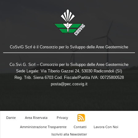
CoSviG Scrl è il Consorzio per lo Sviluppo delle Aree Geotermiche
Co.Svi.G. Scrl – Consorzio per lo Sviluppo delle Aree Geotermiche
Sede Legale: Via Tiberio Gazzei 24, 53030 Radicondoli (SI)
Reg. Trib. Siena 6703 Cod. Fiscale/Partita IVA: 00725800528
posta@pec.cosvig.it
Dante
Area Riservata
Privacy
Amministrazione Trasparente
Contatti
Lavora Con Noi
Iscriviti alla Newsletter