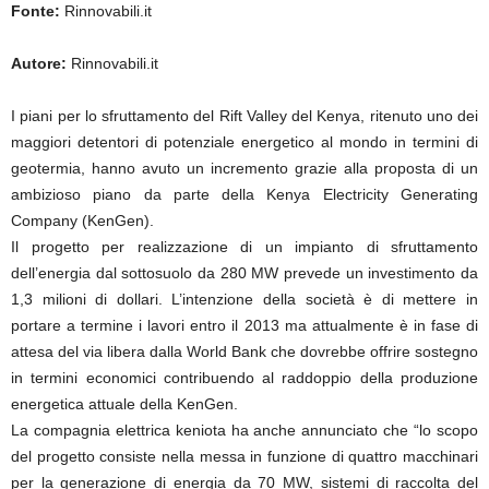
Fonte:
Rinnovabili.it
Autore:
Rinnovabili.it
I piani per lo sfruttamento del Rift Valley del Kenya, ritenuto uno dei
maggiori detentori di potenziale energetico al mondo in termini di
geotermia, hanno avuto un incremento grazie alla proposta di un
ambizioso piano da parte della Kenya Electricity Generating
Company (KenGen).
Il progetto per realizzazione di un impianto di sfruttamento
dell’energia dal sottosuolo da 280 MW prevede un investimento da
1,3 milioni di dollari. L’intenzione della società è di mettere in
portare a termine i lavori entro il 2013 ma attualmente è in fase di
attesa del via libera dalla World Bank che dovrebbe offrire sostegno
in termini economici contribuendo al raddoppio della produzione
energetica attuale della KenGen.
La compagnia elettrica keniota ha anche annunciato che “lo scopo
del progetto consiste nella messa in funzione di quattro macchinari
per la generazione di energia da 70 MW, sistemi di raccolta del