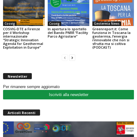
Cosvig
Cosvig
Geotermia News
COSVIG-DTE a Firenze
In apertura lo sportello
Greenreport.it: Come
per il Workshop
del Bando PNRR “Facility
funziona in Toscana la
internazionale
Parco Agrisolare”
geotermia, l’energia
“Strategic Innovation
rinnovabile che non si
Agenda for Geothermal
sfrutta ma si coltiva
Exploitation in Europe”
(PODCAST)
Newsletter
Per rimanere sempre aggiornato
Iscriviti alla newsletter
Articoli Recenti