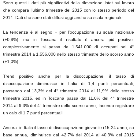
Sono questi i dati più significativi della rilevazione Istat sul lavoro
che compara l’ultimo trimestre del 2015 con lo stesso periodo del
2014. Dati che sono stati diffusi oggi anche su scala regionale.
La tendenza è al segno + per l’occupazione su scala nazionale
(+0,8%), ma in Toscana il risultato è ancora più positivo:
complessivamente si passa da 1.541.000 di occupati nel 4°
trimestre 2014 a 1.556.000 nello stesso trimestre dello scorso anno
(+1,0%).
Trend positivo anche per la disoccupazione: il tasso di
disoccupazione diminuisce in Italia di 1,4 punti percentuali,
passando dal 13,3% del 4° trimestre 2014 al 11,9% dello stesso
trimestre 2015, ed in Toscana passa dal 11,0% del 4° trimestre
2014 al 9,3% del 4° trimestre dello scorso anno, facendo registrare
un calo di 1,7 punti percentuali.
Ancora: in Italia il tasso di disoccupazione giovanile (15-24 anni), su
base annua, diminuisce dal 42,7% del 2014 al 40,3% del 2015