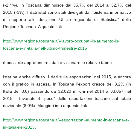
(-2,4%). In Toscana diminuisce dal 35,7% del 2014 all’32,7% del
2015 (-3%). I dati istat sono stati divulgati dal "Sistema informativo
di supporto alle decisioni. Ufficio regionale di Statistica" della
Regione Toscana. A questo link:
http://www.regione.toscana.it/-/lavoro-occupati-in-aumento-in-
toscana-e-in-italia-nell-ultimo-trimestre-2015
è possibile approfondire i dati e visionare le relative tabelle.
Istat ha anche diffuso i dati sulle esportazioni nel 2015, e ancora
con il grafico in ascesa. In Toscana l’export cresce del 3,2% (in
Italia del 3,8) passando da 32.020 milioni nel 2014 a 33.057 nel
2015. Invariato il "peso" delle esportazioni toscane sul totale
nazionale (8,0%). Maggiori info a questo link:
http://www.regione.toscana.it/-/esportazioni-aumento-in-toscana-e-
in-italia-nel-2015
.