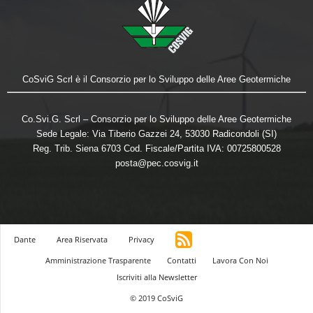
CoSviG Scrl è il Consorzio per lo Sviluppo delle Aree Geotermiche
Co.Svi.G. Scrl – Consorzio per lo Sviluppo delle Aree Geotermiche
Sede Legale: Via Tiberio Gazzei 24, 53030 Radicondoli (SI)
Reg. Trib. Siena 6703 Cod. Fiscale/Partita IVA: 00725800528
posta@pec.cosvig.it
Dante
Area Riservata
Privacy
Amministrazione Trasparente
Contatti
Lavora Con Noi
Iscriviti alla Newsletter
© 2019 CoSviG