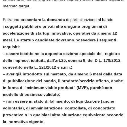
mercato target.
Potranno
presentare la domanda
di partecipazione al bando
i
soggetti pubblici e privati che erogano programmi di
accelerazione di startup innovative, operativi da almeno 12
mesi. Le startup candidate dovranno possedere i seguenti
requisiti:
– essere iscritte nella apposita sezione speciale del registro
delle imprese, istituita dall’art.25, comma 8, del D.L. 179/2012,
convertito nella L. 221/2012 e s.m.i.;
– aver già introdotto sul mercato, da almeno 6 mesi dalla data
di pubblicazione del bando, il prodotto/servizio offerto, anche
in forma di “minimum viable product” (MVP), purché con
modello di business validato;
– non essere in stato di fallimento, di liquidazione (anche
volontaria), di amministrazione controllata, di concordato
preventivo o in qualsiasi altra situazione equivalente secondo
la normativa vigente;