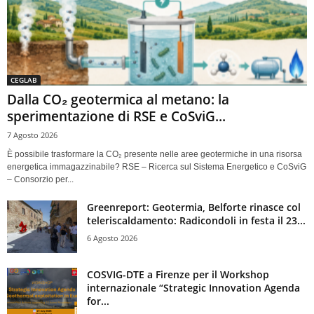
CEGLAB
Dalla CO₂ geotermica al metano: la
sperimentazione di RSE e CoSviG...
7 Agosto 2026
È possibile trasformare la CO₂ presente nelle aree geotermiche in una risorsa
energetica immagazzinabile? RSE – Ricerca sul Sistema Energetico e CoSviG
– Consorzio per...
Greenreport: Geotermia, Belforte rinasce col
teleriscaldamento: Radicondoli in festa il 23...
6 Agosto 2026
COSVIG-DTE a Firenze per il Workshop
internazionale “Strategic Innovation Agenda
for...