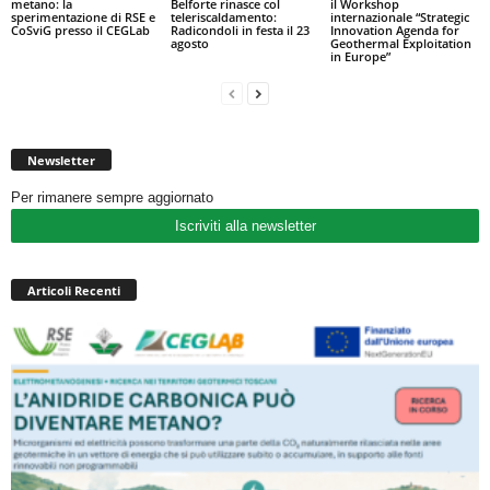
metano: la
Belforte rinasce col
il Workshop
sperimentazione di RSE e
teleriscaldamento:
internazionale “Strategic
CoSviG presso il CEGLab
Radicondoli in festa il 23
Innovation Agenda for
agosto
Geothermal Exploitation
in Europe”
Newsletter
Per rimanere sempre aggiornato
Iscriviti alla newsletter
Articoli Recenti