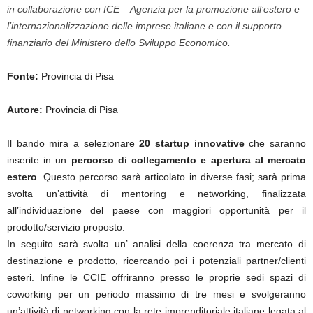
in collaborazione con ICE – Agenzia per la promozione all’estero e
l’internazionalizzazione delle imprese italiane e con il supporto
finanziario del Ministero dello Sviluppo Economico.
Fonte:
Provincia di Pisa
Autore:
Provincia di Pisa
Il bando mira a selezionare
20 startup innovative
che saranno
inserite in un
percorso di collegamento e apertura al mercato
estero
. Questo percorso sarà articolato in diverse fasi; sarà prima
svolta un’attività di mentoring e networking, finalizzata
all’individuazione del paese con maggiori opportunità per il
prodotto/servizio proposto.
In seguito sarà svolta un’ analisi della coerenza tra mercato di
destinazione e prodotto, ricercando poi i potenziali partner/clienti
esteri. Infine le CCIE offriranno presso le proprie sedi spazi di
coworking per un periodo massimo di tre mesi e svolgeranno
un’attività di networking con la rete imprenditoriale italiane legata al