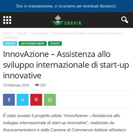
✕
Sito in manutenzione, ci scusiamo per eventuali disservizi.
Home
Cosvig
InnovAzione – Assistenza allo sviluppo internazionale di start-up
innovative
COSVIG
GEOTERMIA NEWS
DIGEST
InnovAzione – Assistenza allo
sviluppo internazionale di start-up
innovative
15 Febbraio 2016
525
È stato avviato il progetto pilota “InnovAzione – Assistenza allo
sviluppo internazionale di start-up innovative”, realizzato da
Assocamerestero e dalle Camere di Commercio italiane all’estero