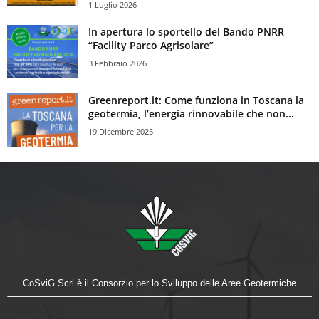
1 Luglio 2026
In apertura lo sportello del Bando PNRR
“Facility Parco Agrisolare”
3 Febbraio 2026
Greenreport.it: Come funziona in Toscana la
geotermia, l’energia rinnovabile che non...
19 Dicembre 2025
CoSviG Scrl è il Consorzio per lo Sviluppo delle Aree Geotermiche