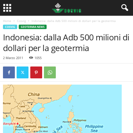
Home
Cosvig
Indonesia: dalla Adb 500 milioni di dollari per la geotermia
COSVIG
GEOTERMIA NEWS
Indonesia: dalla Adb 500 milioni di
dollari per la geotermia
2 Marzo 2011
1055