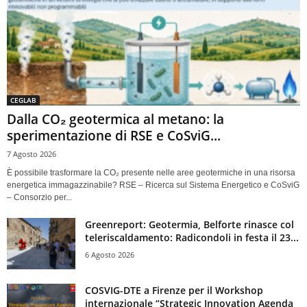
CEGLAB
Dalla CO₂ geotermica al metano: la
sperimentazione di RSE e CoSviG...
7 Agosto 2026
È possibile trasformare la CO₂ presente nelle aree geotermiche in una risorsa
energetica immagazzinabile? RSE – Ricerca sul Sistema Energetico e CoSviG
– Consorzio per...
Greenreport: Geotermia, Belforte rinasce col
teleriscaldamento: Radicondoli in festa il 23...
6 Agosto 2026
COSVIG-DTE a Firenze per il Workshop
internazionale “Strategic Innovation Agenda