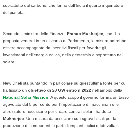
soprattutto dal carbone, che fanno dell’India il quarto inquinatore
del pianeta.
Secondo il ministro delle Finanze,
Pranab Mukherjee
, che l’ha
proposta venerdì in un discorso al Parlamento, la misura potrebbe
essere accompagnata da incentivi fiscali per favorire gli
investimenti nell’energia eolica, nella geotermia e soprattutto nel
solare.
New Dheli sta puntando in particolare su quest’ultima fonte per cui
ha fissato un
obiettivo di 20 GW entro il 2022
nell’ambito della
National Solar Mission
. A questo scopo il governo fornirà un tasso
agevolato del 5 per cento per l’importazione di macchinari e le
attrezzature necessarie per creare centrali solari, ha detto
Mukherjee
. Una misura da associare con sgravi fiscali per la
produzione di componenti e parti di impianti eolici e fotovoltaici.