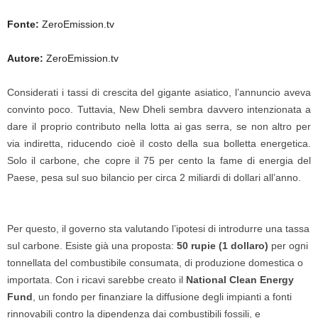
Fonte:
ZeroEmission.tv
Autore:
ZeroEmission.tv
Considerati i tassi di crescita del gigante asiatico, l’annuncio aveva
convinto poco. Tuttavia, New Dheli sembra davvero intenzionata a
dare il proprio contributo nella lotta ai gas serra, se non altro per
via indiretta, riducendo cioè il costo della sua bolletta energetica.
Solo il carbone, che copre il 75 per cento la fame di energia del
Paese, pesa sul suo bilancio per circa 2 miliardi di dollari all’anno.
Per questo, il governo sta valutando l’ipotesi di introdurre una tassa
sul carbone. Esiste già una proposta:
50 rupie (1 dollaro)
per ogni
tonnellata del combustibile consumata, di produzione domestica o
importata. Con i ricavi sarebbe creato il
National Clean Energy
Fund
, un fondo per finanziare la diffusione degli impianti a fonti
rinnovabili contro la dipendenza dai combustibili fossili, e