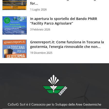
for...
1 Luglio 2026
In apertura lo sportello del Bando PNRR
“Facility Parco Agrisolare”
3 Febbraio 2026
Greenreport.it: Come funziona in Toscana la
geotermia, l’energia rinnovabile che non...
19 Dicembre 2025
CoSviG Scrl è il Consorzio per lo Sviluppo delle Aree Geotermiche