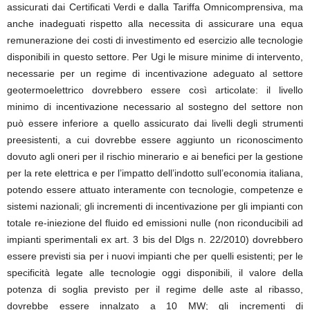
assicurati dai Certificati Verdi e dalla Tariffa Omnicomprensiva, ma
anche inadeguati rispetto alla necessita di assicurare una equa
remunerazione dei costi di investimento ed esercizio alle tecnologie
disponibili in questo settore. Per Ugi le misure minime di intervento,
necessarie per un regime di incentivazione adeguato al settore
geotermoelettrico dovrebbero essere così articolate: il livello
minimo di incentivazione necessario al sostegno del settore non
può essere inferiore a quello assicurato dai livelli degli strumenti
preesistenti, a cui dovrebbe essere aggiunto un riconoscimento
dovuto agli oneri per il rischio minerario e ai benefici per la gestione
per la rete elettrica e per l’impatto dell’indotto sull’economia italiana,
potendo essere attuato interamente con tecnologie, competenze e
sistemi nazionali; gli incrementi di incentivazione per gli impianti con
totale re-iniezione del fluido ed emissioni nulle (non riconducibili ad
impianti sperimentali ex art. 3 bis del Dlgs n. 22/2010) dovrebbero
essere previsti sia per i nuovi impianti che per quelli esistenti; per le
specificità legate alle tecnologie oggi disponibili, il valore della
potenza di soglia previsto per il regime delle aste al ribasso,
dovrebbe essere innalzato a 10 MW; gli incrementi di