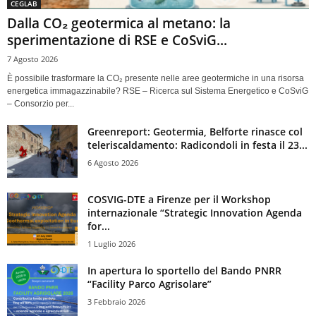
CEGLAB
Dalla CO₂ geotermica al metano: la
sperimentazione di RSE e CoSviG...
7 Agosto 2026
È possibile trasformare la CO₂ presente nelle aree geotermiche in una risorsa
energetica immagazzinabile? RSE – Ricerca sul Sistema Energetico e CoSviG
– Consorzio per...
Greenreport: Geotermia, Belforte rinasce col
teleriscaldamento: Radicondoli in festa il 23...
6 Agosto 2026
COSVIG-DTE a Firenze per il Workshop
internazionale “Strategic Innovation Agenda
for...
1 Luglio 2026
In apertura lo sportello del Bando PNRR
“Facility Parco Agrisolare”
3 Febbraio 2026