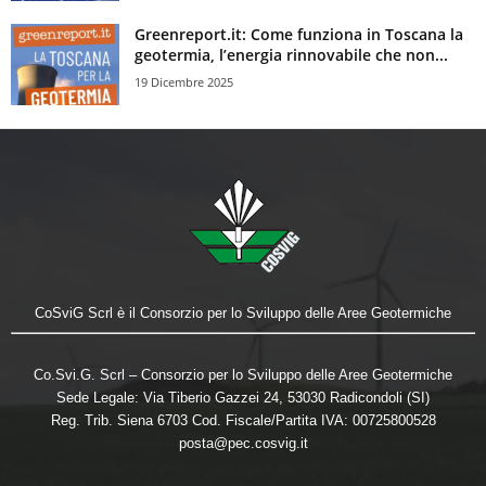
Greenreport.it: Come funziona in Toscana la
geotermia, l’energia rinnovabile che non...
19 Dicembre 2025
CoSviG Scrl è il Consorzio per lo Sviluppo delle Aree Geotermiche
Co.Svi.G. Scrl – Consorzio per lo Sviluppo delle Aree Geotermiche
Sede Legale: Via Tiberio Gazzei 24, 53030 Radicondoli (SI)
Reg. Trib. Siena 6703 Cod. Fiscale/Partita IVA: 00725800528
posta@pec.cosvig.it