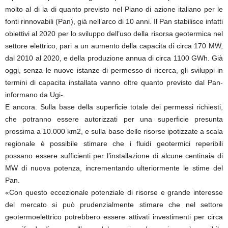
molto al di la di quanto previsto nel Piano di azione italiano per le
fonti rinnovabili (Pan), già nell’arco di 10 anni. Il Pan stabilisce infatti
obiettivi al 2020 per lo sviluppo dell’uso della risorsa geotermica nel
settore elettrico, pari a un aumento della capacita di circa 170 MW,
dal 2010 al 2020, e della produzione annua di circa 1100 GWh. Già
oggi, senza le nuove istanze di permesso di ricerca, gli sviluppi in
termini di capacita installata vanno oltre quanto previsto dal Pan-
informano da Ugi-.
E ancora. Sulla base della superficie totale dei permessi richiesti,
che potranno essere autorizzati per una superficie presunta
prossima a 10.000 km2, e sulla base delle risorse ipotizzate a scala
regionale è possibile stimare che i fluidi geotermici reperibili
possano essere sufficienti per l’installazione di alcune centinaia di
MW di nuova potenza, incrementando ulteriormente le stime del
Pan.
«Con questo eccezionale potenziale di risorse e grande interesse
del mercato si può prudenzialmente stimare che nel settore
geotermoelettrico potrebbero essere attivati investimenti per circa