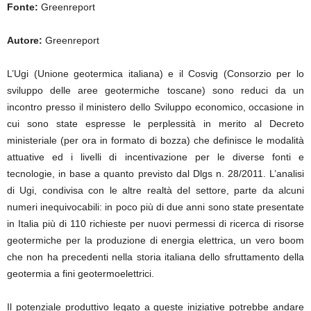
Fonte:
Greenreport
Autore:
Greenreport
L’Ugi (Unione geotermica italiana) e il Cosvig (Consorzio per lo
sviluppo delle aree geotermiche toscane) sono reduci da un
incontro presso il ministero dello Sviluppo economico, occasione in
cui sono state espresse le perplessità in merito al Decreto
ministeriale (per ora in formato di bozza) che definisce le modalità
attuative ed i livelli di incentivazione per le diverse fonti e
tecnologie, in base a quanto previsto dal Dlgs n. 28/2011. L’analisi
di Ugi, condivisa con le altre realtà del settore, parte da alcuni
numeri inequivocabili: in poco più di due anni sono state presentate
in Italia più di 110 richieste per nuovi permessi di ricerca di risorse
geotermiche per la produzione di energia elettrica, un vero boom
che non ha precedenti nella storia italiana dello sfruttamento della
geotermia a fini geotermoelettrici.
Il potenziale produttivo legato a queste iniziative potrebbe andare