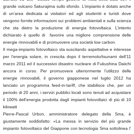
grande vulcano Sakurajima sullo sfondo. L’impianto è dotato anche
di un’area dedicata ai visitatori ed agli studentii e turisti dove
vengono fornite informazioni sui problemi ambientali e sulla scienza
che sta dietro la produzione di energia fotovoltaica. L’intento
dichiarato è quello di favorire una migliore comprensione delle
energie rinnovabili e di promuovere una società low carbon.
Il mega-impianto fotovoltaico sta suscitando aspettative e interesse
per l’energia solare, in crescita dopo il terremoto/tsunami dell’11
marzo 2011 ed il successivo disastro nucleare di Fukushina Daiichi
ancora in corso. Per promuovere ulteriormente l’utilizzo delle
energie rinnovabili, il governo giapponese nel luglio 2012 ha
lanciato un programma feed-in-tariff, che stabilisce che, per un
periodo di 20 anni, i servizi pubblici locali sono tenuti ad acquistare
il 100% dell’energia prodotta dagli impianti fotovoltaici di più di 10
kilowatt
Pierre-Pascal Urbon, amministratore delegato della Sma, è
giustamente soddisfatto: «La messa in servizio del più grande
impianto fotovoltaico del Giappone con tecnologia Sma sottolinea l’