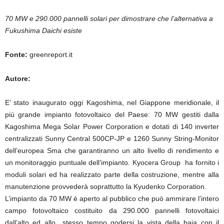
70 MW e 290.000 pannelli solari per dimostrare che l’alternativa a
Fukushima Daichi esiste
Fonte:
greenreport.it
Autore:
E’ stato inaugurato oggi Kagoshima, nel Giappone meridionale, il
più grande impianto fotovoltaico del Paese: 70 MW gestiti dalla
Kagoshima Mega Solar Power Corporation e dotati di 140 inverter
centralizzati Sunny Central 500CP-JP e 1260 Sunny String-Monitor
dell’europea Sma che garantiranno un alto livello di rendimento e
un monitoraggio puntuale dell’impianto. Kyocera Group ha fornito i
moduli solari ed ha realizzato parte della costruzione, mentre alla
manutenzione provvederà soprattutto la Kyudenko Corporation.
L’impianto da 70 MW è aperto al pubblico che può ammirare l’intero
campo fotovoltaico costituito da 290.000 pannelli fotovoltaici
dall’alto ed allo stesso tempo godersi la vista della baia con il