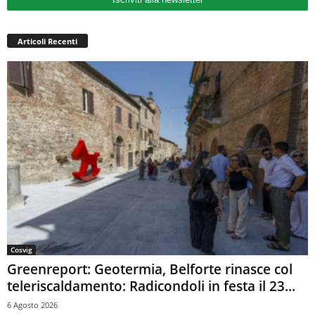
Articoli Recenti
Cosvig
Greenreport: Geotermia, Belforte rinasce col
teleriscaldamento: Radicondoli in festa il 23...
6 Agosto 2026