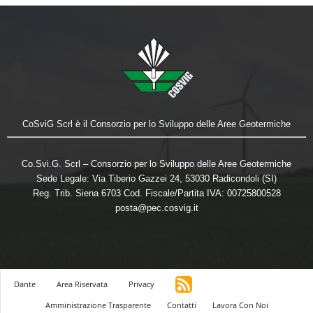
CoSviG Scrl è il Consorzio per lo Sviluppo delle Aree Geotermiche
Co.Svi.G. Scrl – Consorzio per lo Sviluppo delle Aree Geotermiche
Sede Legale: Via Tiberio Gazzei 24, 53030 Radicondoli (SI)
Reg. Trib. Siena 6703 Cod. Fiscale/Partita IVA: 00725800528
posta@pec.cosvig.it
Dante
Area Riservata
Privacy
Amministrazione Trasparente
Contatti
Lavora Con Noi