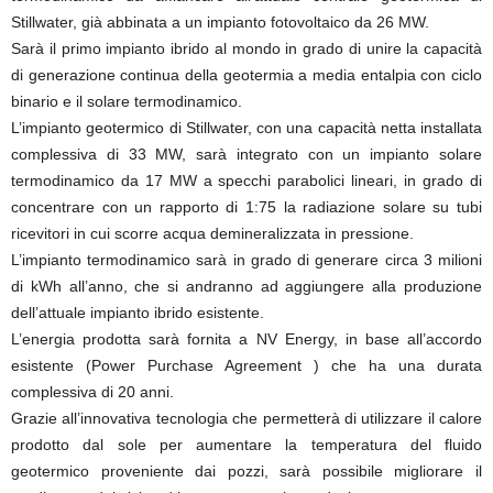
Stillwater, già abbinata a un impianto fotovoltaico da 26 MW.
Sarà il primo impianto ibrido al mondo in grado di unire la capacità
di generazione continua della geotermia a media entalpia con ciclo
binario e il solare termodinamico.
L’impianto geotermico di Stillwater, con una capacità netta installata
complessiva di 33 MW, sarà integrato con un impianto solare
termodinamico da 17 MW a specchi parabolici lineari, in grado di
concentrare con un rapporto di 1:75 la radiazione solare su tubi
ricevitori in cui scorre acqua demineralizzata in pressione.
L’impianto termodinamico sarà in grado di generare circa 3 milioni
di kWh all’anno, che si andranno ad aggiungere alla produzione
dell’attuale impianto ibrido esistente.
L’energia prodotta sarà fornita a NV Energy, in base all’accordo
esistente (Power Purchase Agreement ) che ha una durata
complessiva di 20 anni.
Grazie all’innovativa tecnologia che permetterà di utilizzare il calore
prodotto dal sole per aumentare la temperatura del fluido
geotermico proveniente dai pozzi, sarà possibile migliorare il