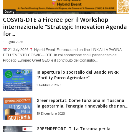
Cosvig
COSVIG-DTE a Firenze per il Workshop
internazionale “Strategic Innovation Agenda
for...
1 Luglio 2026
21 July 2026
Hybrid Event: Florence and on-line LINK ALLA PAGINA
DELL'EVENTO COSVIG – DTE, in collaborazione con il partenariato del
Progetto Europeo Greet GEO e il contributo del Consiglio...
In apertura lo sportello del Bando PNRR
“Facility Parco Agrisolare”
3 Febbraio 2026
Greenreport.it: Come funziona in Toscana
la geotermia, l’energia rinnovabile che non...
19 Dicembre 2025
GREENREPORT.IT. La Toscana per la