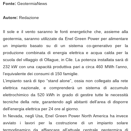
Fonte:
GeotermiaNews
Autore:
Redazione
Il sole e il vento saranno le fonti energetiche che, assieme alla
geotermia, saranno utilizzate da Enel Green Power per alimentare
un impianto basato su di un sistema co-generativo per la
produzione combinata di energia elettrica e acqua calda per la
scuola del villaggio di Ollague, in Cile. La potenza installata sarà di
232 kW con una capacità produttiva pari a circa 460 MWh l’anno,
l’equivalente dei consumi di 150 famiglie.
L’impianto sarà di tipo “stand alone”, ossia non collegato alla rete
elettrica nazionale, e comprenderà un sistema di accumulo
elettrochimico da 520 kWh in grado di gestire tutte le necessità
tecniche della rete, garantendo agli abitanti dell’area di disporre
dell’energia elettrica per 24 ore al giorno.
In Nevada, negli Usa, Enel Green Power North America ha invece
avviato i lavori per la costruzione di un impianto solare
termodinamico da affiancare all’attuale centrale geotermica di