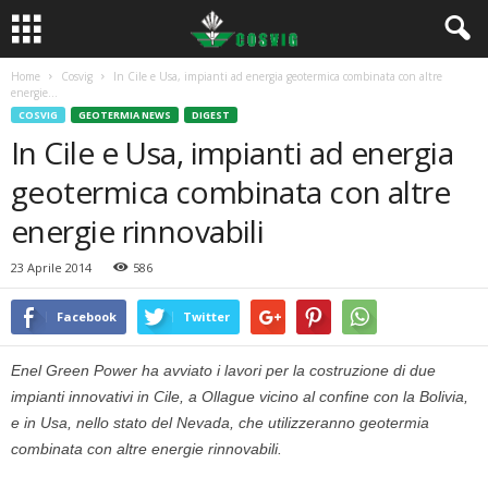
Home
Cosvig
In Cile e Usa, impianti ad energia geotermica combinata con altre
energie...
COSVIG
GEOTERMIA NEWS
DIGEST
In Cile e Usa, impianti ad energia
geotermica combinata con altre
energie rinnovabili
23 Aprile 2014
586
Facebook
Twitter
Enel Green Power ha avviato i lavori per la costruzione di due
impianti innovativi in Cile, a Ollague vicino al confine con la Bolivia,
e in Usa, nello stato del Nevada, che utilizzeranno geotermia
combinata con altre energie rinnovabili.