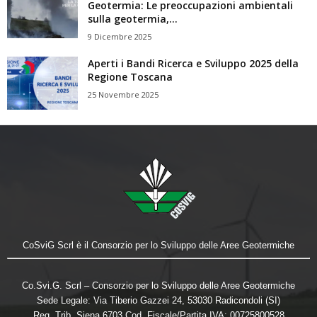
Geotermia: Le preoccupazioni ambientali
sulla geotermia,...
9 Dicembre 2025
Aperti i Bandi Ricerca e Sviluppo 2025 della
Regione Toscana
25 Novembre 2025
CoSviG Scrl è il Consorzio per lo Sviluppo delle Aree Geotermiche
Co.Svi.G. Scrl – Consorzio per lo Sviluppo delle Aree Geotermiche
Sede Legale: Via Tiberio Gazzei 24, 53030 Radicondoli (SI)
Reg. Trib. Siena 6703 Cod. Fiscale/Partita IVA: 00725800528