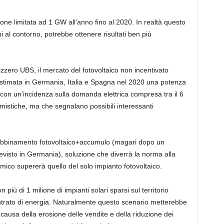
 limitata ad 1 GW all’anno fino al 2020. In realtà questo
 al contorno, potrebbe ottenere risultati ben più
zzero UBS, il mercato del fotovoltaico non incentivato
 stimata in Germania, Italia e Spagna nel 2020 una potenza
, con un’incidenza sulla domanda elettrica compresa tra il 6
ttimistiche, ma che segnalano possibili interessanti
l’abbinamento fotovoltaico+accumulo (magari dopo un
revisto in Germania), soluzione che diverrà la norma alla
omico supererà quello del solo impianto fotovoltaico.
iù di 1 milione di impianti solari sparsi sul territorio
trato di energia. Naturalmente questo scenario metterebbe
i a causa della erosione delle vendite e della riduzione dei