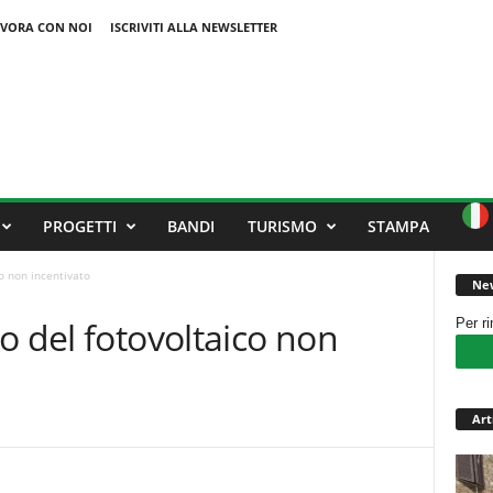
VORA CON NOI
ISCRIVITI ALLA NEWSLETTER
PROGETTI
BANDI
TURISMO
STAMPA
o non incentivato
New
o del fotovoltaico non
Per r
Art