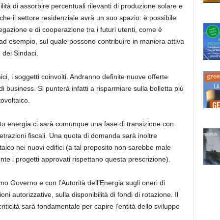
ilità di assorbire percentuali rilevanti di produzione solare e
nche il settore residenziale avrà un suo spazio: è possibile
egazione e di cooperazione tra i futuri utenti, come è
 ad esempio, sul quale possono contribuire in maniera attiva
 dei Sindaci.
, i soggetti coinvolti. Andranno definite nuove offerte
 business. Si punterà infatti a risparmiare sulla bolletta più
ovoltaico.
nto energia ci sarà comunque una fase di transizione con
etrazioni fiscali. Una quota di domanda sarà inoltre
oltaico nei nuovi edifici (a tal proposito non sarebbe male
te i progetti approvati rispettano questa prescrizione).
imo Governo e con l’Autorità dell’Energia sugli oneri di
i autorizzative, sulla disponibilità di fondi di rotazione. Il
ticità sarà fondamentale per capire l’entità dello sviluppo