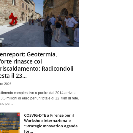
g
enreport: Geotermia,
forte rinasce col
eriscaldamento: Radicondoli
esta il 23...
to 2026
stimento complessivo a partire dal 2014 arriva a
13,5 milioni di euro per un totale di 12,7km di rete.
sto per...
COSVIG-DTE a Firenze per il
Workshop internazionale
“Strategic Innovation Agenda
for...