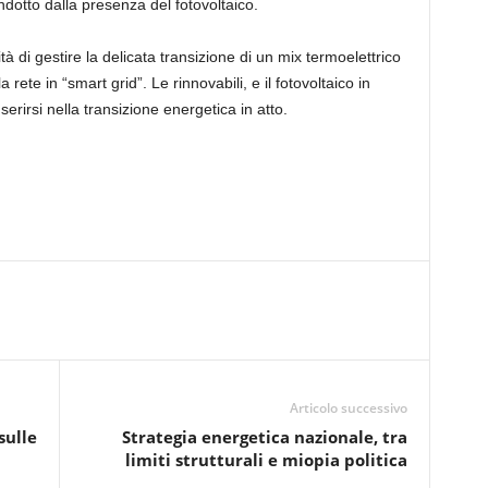
indotto dalla presenza del fotovoltaico.
à di gestire la delicata transizione di un mix termoelettrico
 rete in “smart grid”. Le rinnovabili, e il fotovoltaico in
rirsi nella transizione energetica in atto.
Articolo successivo
sulle
Strategia energetica nazionale, tra
limiti strutturali e miopia politica