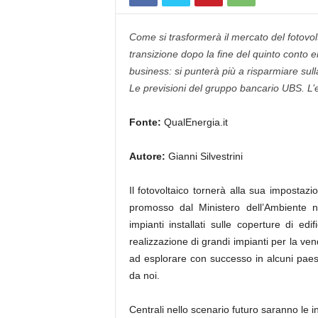
Come si trasformerà il mercato del fotovolt
transizione dopo la fine del quinto conto 
business: si punterà più a risparmiare sull
Le previsioni del gruppo bancario UBS. L’edi
Fonte:
QualEnergia.it
Autore:
Gianni Silvestrini
Il fotovoltaico tornerà alla sua impostazio
promosso dal Ministero dell’Ambiente 
impianti installati sulle coperture di e
realizzazione di grandi impianti per la vend
ad esplorare con successo in alcuni paes
da noi.
Centrali nello scenario futuro saranno le i