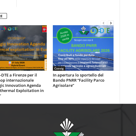
RE
Cosvig
DTE a Firenze per il
In apertura lo sportello del
op internazionale
Bando PNRR “Facility Parco
gic Innovation Agenda
Agrisolare”
thermal Exploitation in
”