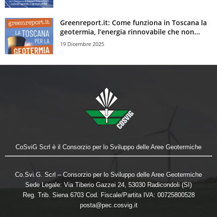
Greenreport.it: Come funziona in Toscana la
geotermia, l’energia rinnovabile che non...
19 Dicembre 2025
CoSviG Scrl è il Consorzio per lo Sviluppo delle Aree Geotermiche
Co.Svi.G. Scrl – Consorzio per lo Sviluppo delle Aree Geotermiche
Sede Legale: Via Tiberio Gazzei 24, 53030 Radicondoli (SI)
Reg. Trib. Siena 6703 Cod. Fiscale/Partita IVA: 00725800528
posta@pec.cosvig.it