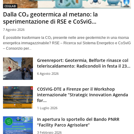
CEGLAB
Dalla CO₂ geotermica al metano: la
sperimentazione di RSE e CoSviG...
7 Agosto 2026
È possibile trasformare la CO₂ presente nelle aree geotermiche in una risorsa
energetica immagazzinabile? RSE – Ricerca sul Sistema Energetico e CoSviG
– Consorzio per...
Greenreport: Geotermia, Belforte rinasce col
teleriscaldamento: Radicondoli in festa il 23...
6 Agosto 2026
COSVIG-DTE a Firenze per il Workshop
internazionale “Strategic Innovation Agenda
for...
1 Luglio 2026
In apertura lo sportello del Bando PNRR
“Facility Parco Agrisolare”
3 Febbraio 2026