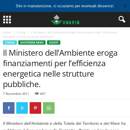
✕
Sito in manutenzione, ci scusiamo per eventuali disservizi.
Home
Cosvig
Il Ministero dell’Ambiente eroga finanziamenti per l’efficienza
energetica nelle strutture pubbliche.
COSVIG
GEOTERMIA NEWS
DIGEST
Il Ministero dell’Ambiente eroga
finanziamenti per l’efficienza
energetica nelle strutture
pubbliche.
7 Novembre 2011
667
Il Ministero dell’Ambiente e della Tutela del Territorio e del Mare ha