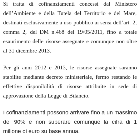
Si tratta di cofinanziamenti concessi dal
Ministero
dell’Ambiente
e della Tutela del Territorio e del Mare
,
destinati esclusivamente a uso pubblico ai sensi dell’art. 2,
comma 2, del DM n.468 del 19/05/2011, fino a totale
esaurimento delle risorse assegnate e comunque non oltre
al 31 dicembre 2013.
Per gli anni 2012 e 2013, le risorse assegnate saranno
stabilite mediante decreto ministeriale, fermo restando le
effettive disponibilità di risorse attribuite in sede di
approvazione della Legge di Bilancio.
I cofinanzi
amenti possono arrivare fino a un massimo
del 90% e non superare comunque la cifra di 1
milione di euro su base annua.