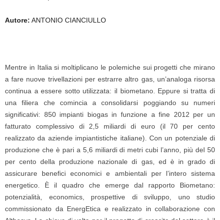
Autore:
ANTONIO CIANCIULLO
Mentre in Italia si moltiplicano le polemiche sui progetti che mirano
a fare nuove trivellazioni per estrarre altro gas, un’analoga risorsa
continua a essere sotto utilizzata: il biometano. Eppure si tratta di
una filiera che comincia a consolidarsi poggiando su numeri
significativi: 850 impianti biogas in funzione a fine 2012 per un
fatturato complessivo di 2,5 miliardi di euro (il 70 per cento
realizzato da aziende impiantistiche italiane). Con un potenziale di
produzione che è pari a 5,6 miliardi di metri cubi l’anno, più del 50
per cento della produzione nazionale di gas, ed è in grado di
assicurare benefici economici e ambientali per l’intero sistema
energetico. È il quadro che emerge dal rapporto Biometano:
potenzialità, economics, prospettive di sviluppo, uno studio
commissionato da EnergEtica e realizzato in collaborazione con