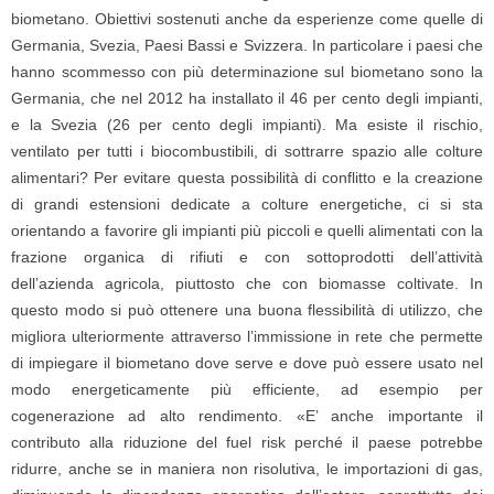
biometano. Obiettivi sostenuti anche da esperienze come quelle di
Germania, Svezia, Paesi Bassi e Svizzera. In particolare i paesi che
hanno scommesso con più determinazione sul biometano sono la
Germania, che nel 2012 ha installato il 46 per cento degli impianti,
e la Svezia (26 per cento degli impianti). Ma esiste il rischio,
ventilato per tutti i biocombustibili, di sottrarre spazio alle colture
alimentari? Per evitare questa possibilità di conflitto e la creazione
di grandi estensioni dedicate a colture energetiche, ci si sta
orientando a favorire gli impianti più piccoli e quelli alimentati con la
frazione organica di rifiuti e con sottoprodotti dell’attività
dell’azienda agricola, piuttosto che con biomasse coltivate. In
questo modo si può ottenere una buona flessibilità di utilizzo, che
migliora ulteriormente attraverso l’immissione in rete che permette
di impiegare il biometano dove serve e dove può essere usato nel
modo energeticamente più efficiente, ad esempio per
cogenerazione ad alto rendimento. «E’ anche importante il
contributo alla riduzione del fuel risk perché il paese potrebbe
ridurre, anche se in maniera non risolutiva, le importazioni di gas,