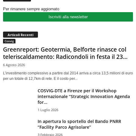
Per rimanere sempre aggiornato
Iscriviti alla newsletter
Articoli Recenti
Cosvig
Greenreport: Geotermia, Belforte rinasce col
teleriscaldamento: Radicondoli in festa il 23...
6 Agosto 2026
L’investimento complessivo a partire dal 2014 arriva a circa 13,5 milioni di euro
per un totale di 12,7km di rete. E il costo per...
COSVIG-DTE a Firenze per il Workshop
internazionale “Strategic Innovation Agenda
for...
1 Luglio 2026
In apertura lo sportello del Bando PNRR
“Facility Parco Agrisolare”
3 Febbraio 2026