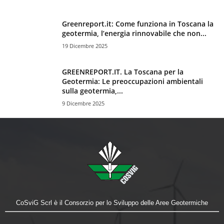
Greenreport.it: Come funziona in Toscana la
geotermia, l’energia rinnovabile che non...
19 Dicembre 2025
GREENREPORT.IT. La Toscana per la
Geotermia: Le preoccupazioni ambientali
sulla geotermia,...
9 Dicembre 2025
CoSviG Scrl è il Consorzio per lo Sviluppo delle Aree Geotermiche