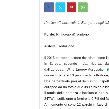
L’eolico offshore vola in Europa e negli USA
Fonte:
Rinnovabili&Territorio
Autore:
Redazione
Il 2013 potrebbe essere ricordato come l’a
In Europa, secondo i dati riportati 
dall’European Wind Energy Association (
nuove turbine in 13 parchi eolici off-shor
Una percentuale pari al 34% in più rispett
europeo ad un totale di 2.080 turbine allacc
Il totale della potenza allacciata è par
24TWh, sufficiente a fornire lo 0,7% del 
Al momento ci sono 12 parchi in fase di