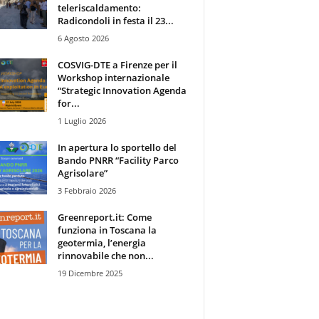
teleriscaldamento:
Radicondoli in festa il 23...
6 Agosto 2026
COSVIG-DTE a Firenze per il
Workshop internazionale
“Strategic Innovation Agenda
for...
1 Luglio 2026
In apertura lo sportello del
Bando PNRR “Facility Parco
Agrisolare”
3 Febbraio 2026
Greenreport.it: Come
funziona in Toscana la
geotermia, l’energia
rinnovabile che non...
19 Dicembre 2025