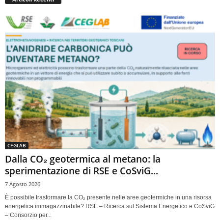
CEGLAB
Dalla CO₂ geotermica al metano: la
sperimentazione di RSE e CoSviG...
7 Agosto 2026
È possibile trasformare la CO₂ presente nelle aree geotermiche in una risorsa
energetica immagazzinabile? RSE – Ricerca sul Sistema Energetico e CoSviG
– Consorzio per...