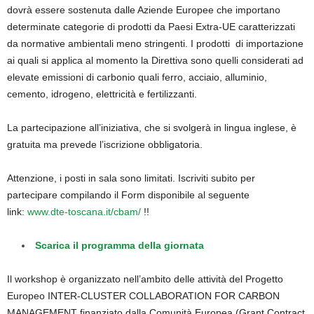
dovrà essere sostenuta dalle Aziende Europee che importano
determinate categorie di prodotti da Paesi Extra-UE caratterizzati
da normative ambientali meno stringenti. I prodotti di importazione
ai quali si applica al momento la Direttiva sono quelli considerati ad
elevate emissioni di carbonio quali ferro, acciaio, alluminio,
cemento, idrogeno, elettricità e fertilizzanti.
La partecipazione all’iniziativa, che si svolgerà in lingua inglese, è
gratuita ma prevede l’iscrizione obbligatoria.
Attenzione, i posti in sala sono limitati. Iscriviti subito per
partecipare compilando il Form disponibile al seguente
link:
www.dte-toscana.it/cbam/
!!
Scarica il programma della giornata
Il workshop è organizzato nell’ambito delle attività del Progetto
Europeo INTER-CLUSTER COLLABORATION FOR CARBON
MANAGEMENT finanziato dalla Comunità Europea (Grant Contract