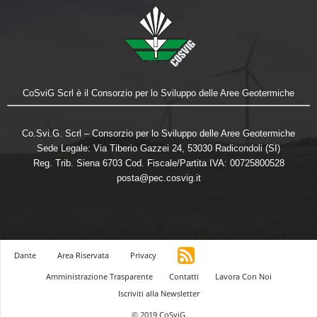
CoSviG Scrl è il Consorzio per lo Sviluppo delle Aree Geotermiche
Co.Svi.G. Scrl – Consorzio per lo Sviluppo delle Aree Geotermiche
Sede Legale: Via Tiberio Gazzei 24, 53030 Radicondoli (SI)
Reg. Trib. Siena 6703 Cod. Fiscale/Partita IVA: 00725800528
posta@pec.cosvig.it
Dante
Area Riservata
Privacy
Amministrazione Trasparente
Contatti
Lavora Con Noi
Iscriviti alla Newsletter
© 2019 CoSviG