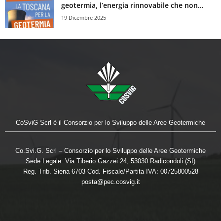
geotermia, l’energia rinnovabile che non...
19 Dicembre 2025
CoSviG Scrl è il Consorzio per lo Sviluppo delle Aree Geotermiche
Co.Svi.G. Scrl – Consorzio per lo Sviluppo delle Aree Geotermiche
Sede Legale: Via Tiberio Gazzei 24, 53030 Radicondoli (SI)
Reg. Trib. Siena 6703 Cod. Fiscale/Partita IVA: 00725800528
posta@pec.cosvig.it