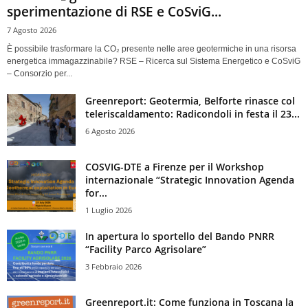
sperimentazione di RSE e CoSviG...
7 Agosto 2026
È possibile trasformare la CO₂ presente nelle aree geotermiche in una risorsa
energetica immagazzinabile? RSE – Ricerca sul Sistema Energetico e CoSviG
– Consorzio per...
Greenreport: Geotermia, Belforte rinasce col
teleriscaldamento: Radicondoli in festa il 23...
6 Agosto 2026
COSVIG-DTE a Firenze per il Workshop
internazionale “Strategic Innovation Agenda
for...
1 Luglio 2026
In apertura lo sportello del Bando PNRR
“Facility Parco Agrisolare”
3 Febbraio 2026
Greenreport.it: Come funziona in Toscana la