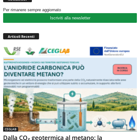
Per rimanere sempre aggiornato
Iscriviti alla newsletter
Articoli Recenti
CEGLAB
Dalla CO₂ geotermica al metano: la