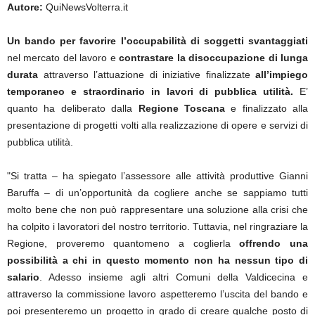
Autore:
QuiNewsVolterra.it
Un bando per favorire l’occupabilità di soggetti svantaggiati
nel mercato del lavoro e
contrastare la disoccupazione di lunga
durata
attraverso l’attuazione di iniziative finalizzate
all’impiego
temporaneo e straordinario in lavori di pubblica utilità.
E’
quanto ha deliberato dalla
Regione Toscana
e finalizzato alla
presentazione di progetti volti alla realizzazione di opere e servizi di
pubblica utilità.
"Si tratta – ha spiegato l’assessore alle attività produttive Gianni
Baruffa – di un’opportunità da cogliere anche se sappiamo tutti
molto bene che non può rappresentare una soluzione alla crisi che
ha colpito i lavoratori del nostro territorio. Tuttavia, nel ringraziare la
Regione, proveremo quantomeno a coglierla
offrendo una
possibilità a chi in questo momento non ha nessun tipo di
salario
. Adesso insieme agli altri Comuni della Valdicecina e
attraverso la commissione lavoro aspetteremo l’uscita del bando e
poi presenteremo un progetto in grado di creare qualche posto di