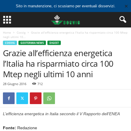
✕
Sito in manutenzione, ci scusiamo per eventuali disservizi.
Home
Cosvig
Grazie all’efficienza energetica l’Italia ha risparmiato circa 100 Mtep
negli ultimi 10...
COSVIG
GEOTERMIA NEWS
DIGEST
Grazie all’efficienza energetica
l’Italia ha risparmiato circa 100
Mtep negli ultimi 10 anni
28 Giugno 2016
712
L’efficienza energetica in Italia secondo il V Rapporto dell’ENEA
Fonte:
Redazione