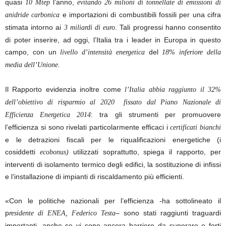
quasi
l’anno,
10 Mtep
evitando 26 milioni di tonnellate di emissioni di
e importazioni di combustibili fossili per una cifra
anidride carbonica
stimata intorno ai
.
Tali progressi hanno consentito
3 miliardi di euro
di poter inserire, ad oggi, l’Italia tra i
leader in Europa in questo
campo, con un
del
livello d’intensità
energetica
18% inferiore della
media dell’Unione.
Il Rapporto evidenzia inoltre come
l’Italia abbia raggiunto il 32%
dell’obiettivo di risparmio al 2020 fissato dal Piano Nazionale di
: tra gli strumenti per promuovere
Efficienza Energetica 2014
l’efficienza si sono rivelati particolarmente efficaci i
certificati bianchi
e le detrazioni fiscali per le riqualificazioni energetiche (i
cosiddetti
utilizzati soprattutto, spiega il rapporto, per
ecobonus)
interventi di isolamento termico degli edifici, la sostituzione di infissi
e l’installazione di impianti di riscaldamento più efficienti.
«Con le politiche nazionali per l’efficienza -ha sottolineato il
p
–
sono stati raggiunti traguardi
residente di ENEA, Federico Testa
importanti, anche se vi sono ancora barriere da superare e forti