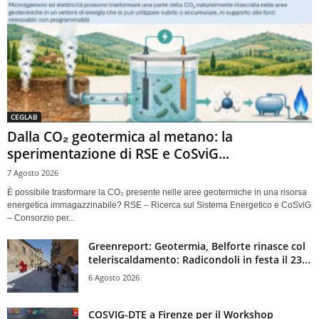
CEGLAB
Dalla CO₂ geotermica al metano: la
sperimentazione di RSE e CoSviG...
7 Agosto 2026
È possibile trasformare la CO₂ presente nelle aree geotermiche in una risorsa
energetica immagazzinabile? RSE – Ricerca sul Sistema Energetico e CoSviG
– Consorzio per...
Greenreport: Geotermia, Belforte rinasce col
teleriscaldamento: Radicondoli in festa il 23...
6 Agosto 2026
COSVIG-DTE a Firenze per il Workshop