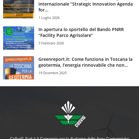
internazionale “Strategic Innovation Agenda
for...
1 Luglio 2026
In apertura lo sportello del Bando PNRR
“Facility Parco Agrisolare”
3 Febbraio 2026
Greenreport.it: Come funziona in Toscana la
geotermia, l’energia rinnovabile che non...
19 Dicembre 2025
CoSviG Scrl è il Consorzio per lo Sviluppo delle Aree Geotermiche