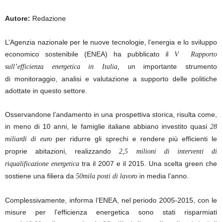
Autore:
Redazione
L’
Agenzia nazionale per le nuove tecnologie, l’energia e lo sviluppo
economico sostenibile (ENEA) ha pubblicato
il
V Rapporto
n importante strumento
sull’efficienza energetica in Italia, u
di monitoraggio, analisi e valutazione a supporto delle politiche
adottate in questo settore.
Osservandone l’andamento in una prospettiva storica, risulta come,
in meno di 10 anni, le famiglie italiane abbiano investito quasi
28
per ridurre gli sprechi e rendere più efficienti le
miliardi di euro
proprie abitazioni, realizzando
2,5 milioni di interventi di
tra il 2007 e il 2015. Una scelta green che
riqualificazione energetica
sostiene una filiera da
in media l’anno.
50mila posti di lavoro
Complessivamente, informa l’ENEA, nel periodo 2005-2015, con le
misure per l’efficienza energetica sono stati risparmiati