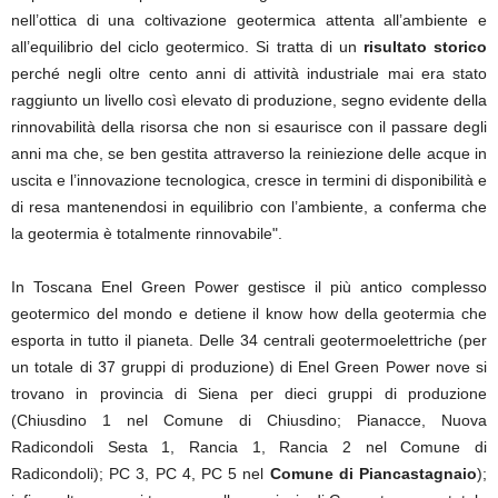
nell’ottica di una coltivazione geotermica attenta all’ambiente e
all’equilibrio del ciclo geotermico. Si tratta di un
risultato storico
perché negli oltre cento anni di attività industriale mai era stato
raggiunto un livello così elevato di produzione, segno evidente della
rinnovabilità della risorsa
che non si esaurisce con il passare degli
anni ma che, se ben gestita attraverso la reiniezione delle acque in
uscita e l’innovazione tecnologica, cresce in termini di disponibilità e
di resa mantenendosi in equilibrio con l’ambiente, a conferma che
la geotermia è totalmente rinnovabile".
In Toscana Enel Green Power gestisce il più antico complesso
geotermico del mondo e detiene il know how della geotermia che
esporta in tutto il pianeta. Delle 34 centrali geotermoelettriche (per
un totale di 37 gruppi di produzione) di Enel Green Power nove si
trovano in provincia di Siena per dieci gruppi di produzione
(Chiusdino 1 nel Comune di Chiusdino; Pianacce, Nuova
Radicondoli Sesta 1, Rancia 1, Rancia 2 nel Comune di
Radicondoli); PC 3, PC 4, PC 5 nel
Comune di Piancastagnaio
);