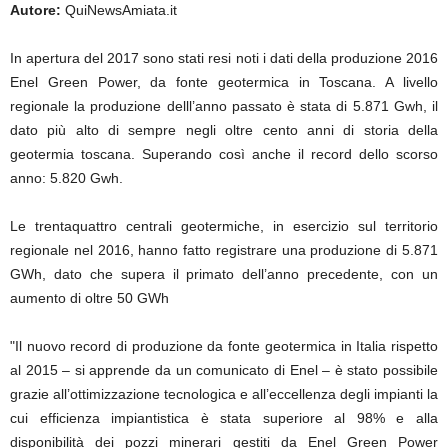
Autore:
QuiNewsAmiata.it
In apertura del 2017 sono stati resi noti i dati della produzione 2016
Enel Green Power, da fonte geotermica in Toscana. A livello
regionale la produzione delll’anno passato è stata di 5.871 Gwh, il
dato più alto di sempre negli oltre cento anni di storia della
geotermia toscana. Superando così anche il record dello scorso
anno: 5.820 Gwh.
Le trentaquattro centrali geotermiche, in esercizio sul territorio
regionale nel 2016, hanno fatto registrare una produzione di 5.871
GWh, dato che supera il primato dell’anno precedente, con un
aumento di oltre 50 GWh
"Il nuovo record di produzione da fonte geotermica in Italia rispetto
al 2015 – si apprende da un comunicato di Enel – è stato possibile
grazie all’ottimizzazione tecnologica e all’eccellenza degli impianti la
cui efficienza impiantistica è stata superiore al 98% e alla
disponibilità dei pozzi minerari gestiti da Enel Green Power