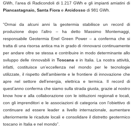
GWh, l’area di Radicondoli di 1.217 GWh e gli impianti amiatini di
Piancastagnaio, Santa Fiora
e
Arcidosso
di 981 GWh.
“Ormai da alcuni anni la geotermia stabilisce un record di
produzione dopo l’altro – ha detto Massimo Montemaggi,
responsabile Geotermia Enel Green Power – a conferma che si
tratta di una risorsa antica ma in grado di rinnovarsi continuamente
per andare oltre se stessa e contribuire in modo determinante allo
sviluppo delle rinnovabili in
Toscana
e in Italia. La nostra attività,
infatti, costituisce un’eccellenza nel mondo per le tecnologie
utilizzate, il rispetto dell’ambiente e le frontiere di innovazione che
apre nel settore dell’energia, elettrica e termica. Il record di
quest’anno conferma che siamo sulla strada giusta, grazie al nostro
know how e alla collaborazione con le istituzioni regionali e locali,
con gli imprenditori e le associazioni di categoria con l’obiettivo di
continuare ad essere leader a livello internazionale, aumentare
ulteriormente le ricadute locali e consolidare il distretto geotermico
toscano in Italia e nel mondo”.