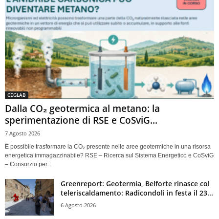
CEGLAB
Dalla CO₂ geotermica al metano: la
sperimentazione di RSE e CoSviG...
7 Agosto 2026
È possibile trasformare la CO₂ presente nelle aree geotermiche in una risorsa
energetica immagazzinabile? RSE – Ricerca sul Sistema Energetico e CoSviG
– Consorzio per...
Greenreport: Geotermia, Belforte rinasce col
teleriscaldamento: Radicondoli in festa il 23...
6 Agosto 2026