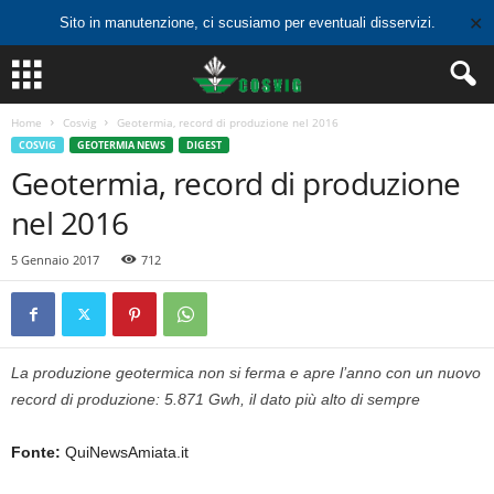
✕
Sito in manutenzione, ci scusiamo per eventuali disservizi.
Home
Cosvig
Geotermia, record di produzione nel 2016
COSVIG
GEOTERMIA NEWS
DIGEST
Geotermia, record di produzione
nel 2016
5 Gennaio 2017
712
La produzione geotermica non si ferma e apre l’anno con un nuovo
record di produzione: 5.871 Gwh, il dato più alto di sempre
Fonte:
QuiNewsAmiata.it