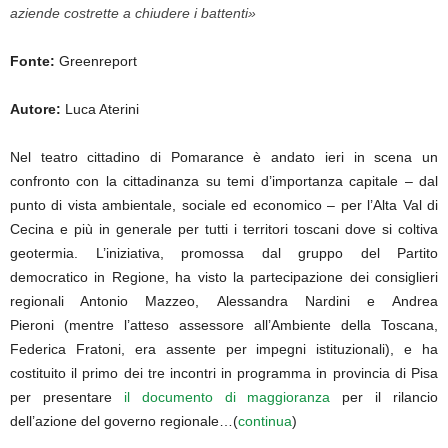
aziende costrette a chiudere i battenti»
Fonte:
Greenreport
Autore:
Luca Aterini
Nel teatro cittadino di Pomarance è andato ieri in scena un
confronto con la cittadinanza su temi d’importanza capitale – dal
punto di vista ambientale, sociale ed economico – per l’Alta Val di
Cecina e più in generale per tutti i territori toscani dove si coltiva
geotermia. L’iniziativa, promossa dal gruppo del Partito
democratico in Regione, ha visto la partecipazione dei consiglieri
regionali Antonio Mazzeo, Alessandra Nardini e Andrea
Pieroni (mentre l’atteso assessore all’Ambiente della Toscana,
Federica Fratoni, era assente per impegni istituzionali), e ha
costituito il primo dei tre incontri in programma in provincia di Pisa
per presentare
il documento di maggioranza
per il rilancio
dell’azione del governo regionale…(
continua
)