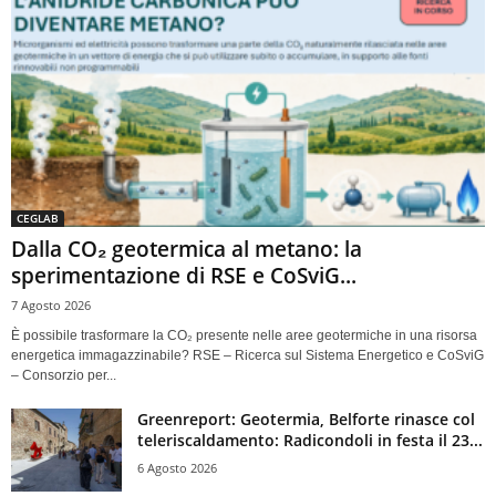
CEGLAB
Dalla CO₂ geotermica al metano: la
sperimentazione di RSE e CoSviG...
7 Agosto 2026
È possibile trasformare la CO₂ presente nelle aree geotermiche in una risorsa
energetica immagazzinabile? RSE – Ricerca sul Sistema Energetico e CoSviG
– Consorzio per...
Greenreport: Geotermia, Belforte rinasce col
teleriscaldamento: Radicondoli in festa il 23...
6 Agosto 2026