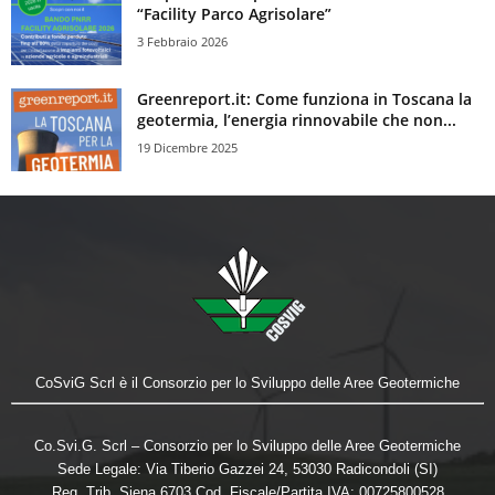
“Facility Parco Agrisolare”
3 Febbraio 2026
Greenreport.it: Come funziona in Toscana la
geotermia, l’energia rinnovabile che non...
19 Dicembre 2025
CoSviG Scrl è il Consorzio per lo Sviluppo delle Aree Geotermiche
Co.Svi.G. Scrl – Consorzio per lo Sviluppo delle Aree Geotermiche
Sede Legale: Via Tiberio Gazzei 24, 53030 Radicondoli (SI)
Reg. Trib. Siena 6703 Cod. Fiscale/Partita IVA: 00725800528