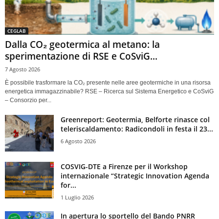
CEGLAB
Dalla CO₂ geotermica al metano: la
sperimentazione di RSE e CoSviG...
7 Agosto 2026
È possibile trasformare la CO₂ presente nelle aree geotermiche in una risorsa
energetica immagazzinabile? RSE – Ricerca sul Sistema Energetico e CoSviG
– Consorzio per...
Greenreport: Geotermia, Belforte rinasce col
teleriscaldamento: Radicondoli in festa il 23...
6 Agosto 2026
COSVIG-DTE a Firenze per il Workshop
internazionale “Strategic Innovation Agenda
for...
1 Luglio 2026
In apertura lo sportello del Bando PNRR