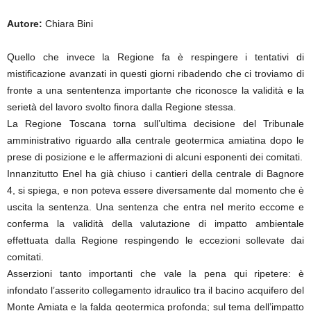
Autore:
Chiara Bini
Quello che invece la Regione fa è respingere i tentativi di
mistificazione avanzati in questi giorni ribadendo che ci troviamo di
fronte a una sententenza importante che riconosce la validità e la
serietà del lavoro svolto finora dalla Regione stessa.
La Regione Toscana torna sull’ultima decisione del Tribunale
amministrativo riguardo alla centrale geotermica amiatina dopo le
prese di posizione e le affermazioni di alcuni esponenti dei comitati.
Innanzitutto Enel ha già chiuso i cantieri della centrale di Bagnore
4, si spiega, e non poteva essere diversamente dal momento che è
uscita la sentenza. Una sentenza che entra nel merito eccome e
conferma la validità della valutazione di impatto ambientale
effettuata dalla Regione respingendo le eccezioni sollevate dai
comitati.
Asserzioni tanto importanti che vale la pena qui ripetere: è
infondato l’asserito collegamento idraulico tra il bacino acquifero del
Monte Amiata e la falda geotermica profonda; sul tema dell’impatto