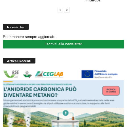
in Europe”
Newsletter
Per rimanere sempre aggiornato
Iscriviti alla newsletter
Articoli Recenti