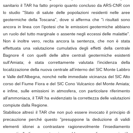
sanitario il TAR ha fatto proprio quanto concluso da ARS-CNR con
lo studio "Stato di salute delle popolazioni residenti nelle aree
geotermiche della Toscana", dove si afferma che "i risultati sono
ancora in linea con l’ipotesi che le emissioni geotermiche abbiano
un ruolo del tutto marginale o assente negli eccessi delle malattie".
Non è inoltre vero, recita ancora la sentenza, che non è stata
effettuata una valutazione cumulativa degli effetti della centrale
Bagnore 4 con quelli delle altre centrali geotermiche esistenti
sull’Amiata; è stata correttamente valutata l’incidenza della
localizzazione della nuova centrale all’interno del SIC Monte Labbro
e Valle dell’Albegna, nonché nelle immediate vicinanza del SIC Alto
corso del Fiume Fiora e del SIC Cono Vulcanico del Monte Amiata;
e infine, sulle emissioni in atmosfera, con particolare riferimento
all’ammoniaca, il TAR ha evidenziato la correttezza delle valutazioni
compiute dalla Regione.
Stabilisce altresì il TAR che non può essere invocato il principio di
precauzione perché questo "presuppone la deduzione di validi
elementi idonei a contrastare ragionevolmente l’insediamento