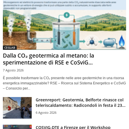
CEGLAB
Dalla CO₂ geotermica al metano: la
sperimentazione di RSE e CoSviG...
7 Agosto 2026
È possibile trasformare la CO₂ presente nelle aree geotermiche in una risorsa
energetica immagazzinabile? RSE – Ricerca sul Sistema Energetico e CoSviG
– Consorzio per...
Greenreport: Geotermia, Belforte rinasce col
teleriscaldamento: Radicondoli in festa il 23...
6 Agosto 2026
COSVIG-DTE a Firenze per il Workshop