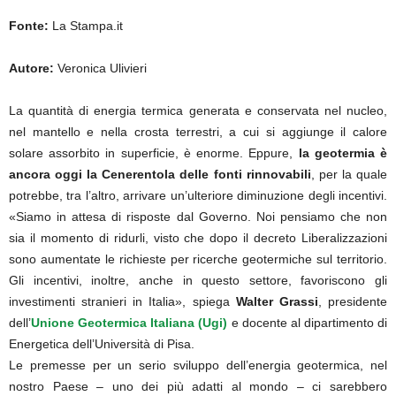
Fonte:
La Stampa.it
Autore:
Veronica Ulivieri
La quantità di energia termica generata e conservata nel nucleo,
nel mantello e nella crosta terrestri, a cui si aggiunge il calore
solare assorbito in superficie, è enorme. Eppure,
la geotermia è
ancora oggi la Cenerentola delle fonti rinnovabili
, per la quale
potrebbe, tra l’altro, arrivare un’ulteriore diminuzione degli incentivi.
«Siamo in attesa di risposte dal Governo. Noi pensiamo che non
sia il momento di ridurli, visto che dopo il decreto Liberalizzazioni
sono aumentate le richieste per ricerche geotermiche sul territorio.
Gli incentivi, inoltre, anche in questo settore, favoriscono gli
investimenti stranieri in Italia», spiega
Walter Grassi
, presidente
dell’
Unione Geotermica Italiana (Ugi)
e docente al dipartimento di
Energetica dell’Università di Pisa.
Le premesse per un serio sviluppo dell’energia geotermica, nel
nostro Paese – uno dei più adatti al mondo – ci sarebbero