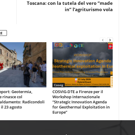
Toscana: con la tutela del vero “made
in” l’agriturismo vola
RE
Cosvig
eport: Geotermia,
COSVIG-DTE a Firenze per il
e rinasce col
Workshop internazionale
caldamento: Radicondoli
“Strategic Innovation Agenda
 il 23 agosto
for Geothermal Exploitation in
Europe”