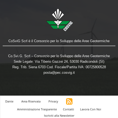
CoSviG Scrl è il Consorzio per lo Sviluppo delle Aree Geotermiche
Co.Svi.G. Scrl – Consorzio per lo Sviluppo delle Aree Geotermiche
Sede Legale: Via Tiberio Gazzei 24, 53030 Radicondoli (SI)
Reg. Trib. Siena 6703 Cod. Fiscale/Partita IVA: 00725800528
posta@pec.cosvig.it
Dante
Area Riservata
Privacy
Amministrazione Trasparente
Contatti
Lavora Con Noi
Iscriviti alla Newsletter