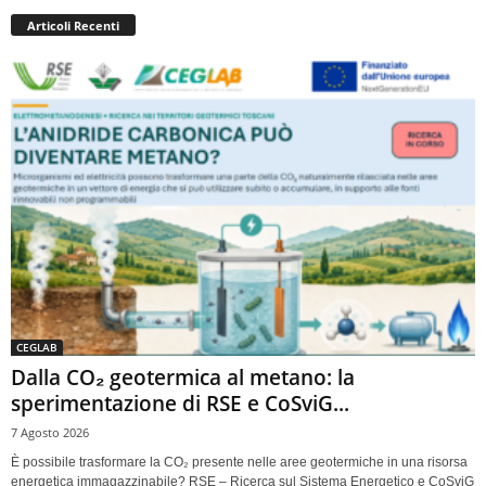
Articoli Recenti
CEGLAB
Dalla CO₂ geotermica al metano: la
sperimentazione di RSE e CoSviG...
7 Agosto 2026
È possibile trasformare la CO₂ presente nelle aree geotermiche in una risorsa
energetica immagazzinabile? RSE – Ricerca sul Sistema Energetico e CoSviG