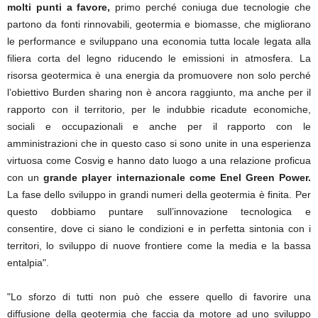
molti punti a favore,
primo perché coniuga due tecnologie che
partono da fonti rinnovabili, geotermia e biomasse, che migliorano
le performance e sviluppano una economia tutta locale legata alla
filiera corta del legno riducendo le emissioni in atmosfera. La
risorsa geotermica è una energia da promuovere non solo perché
l’obiettivo Burden sharing non è ancora raggiunto, ma anche per il
rapporto con il territorio, per le indubbie ricadute economiche,
sociali e occupazionali e anche per il rapporto con le
amministrazioni che in questo caso si sono unite in una esperienza
virtuosa come Cosvig e hanno dato luogo a una relazione proficua
con un
grande player internazionale come Enel Green Power.
La fase dello sviluppo in grandi numeri della geotermia è finita. Per
questo dobbiamo puntare sull’innovazione tecnologica e
consentire, dove ci siano le condizioni e in perfetta sintonia con i
territori, lo sviluppo di nuove frontiere come la media e la bassa
entalpia".
"Lo sforzo di tutti non può che essere quello di favorire una
diffusione della geotermia che faccia da motore ad uno sviluppo