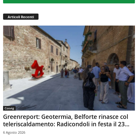
Articoli Recenti
Cosvig
Greenreport: Geotermia, Belforte rinasce col
teleriscaldamento: Radicondoli in festa il 23...
6 Agosto 2026